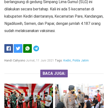
berlangsung di gedung Simpang Lima Gumul (SLG) ini
dilakukan secara bertahap. Kali ini ada 5 kecamatan di
kabupaten Kediri diantaranya, Kecamatan Pare, Kandangan,
Ngadiluwih, Semen, dan Papar, dengan jumlah 4.187 orang
sudah melaksanakan vaksinasi.
Handi Cahyono
Jumat, 11 Juni 2021
Tags:
Kediri
,
Polda Jatim
BACA JUGA: