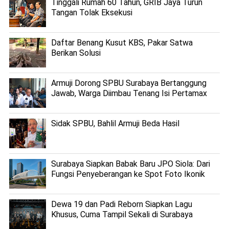
Tinggali Rumah 60 Tahun, GRIB Jaya Turun
Tangan Tolak Eksekusi
Daftar Benang Kusut KBS, Pakar Satwa
Berikan Solusi
Armuji Dorong SPBU Surabaya Bertanggung
Jawab, Warga Diimbau Tenang Isi Pertamax
Sidak SPBU, Bahlil Armuji Beda Hasil
Surabaya Siapkan Babak Baru JPO Siola: Dari
Fungsi Penyeberangan ke Spot Foto Ikonik
Dewa 19 dan Padi Reborn Siapkan Lagu
Khusus, Cuma Tampil Sekali di Surabaya