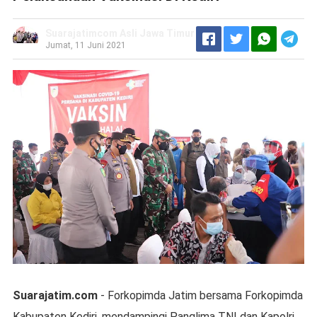
Suarajatimcom Asli Jawa Timur
Jumat, 11 Juni 2021
Suarajatim.com
- Forkopimda Jatim bersama Forkopimda
Kabupaten Kediri, mendampingi Panglima TNI dan Kapolri