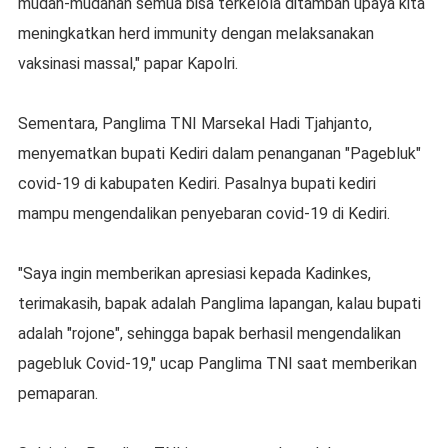
mudah-mudahan semua bisa terkelola ditambah upaya kita
meningkatkan herd immunity dengan melaksanakan
vaksinasi massal," papar Kapolri.
Sementara, Panglima TNI Marsekal Hadi Tjahjanto,
menyematkan bupati Kediri dalam penanganan "Pagebluk"
covid-19 di kabupaten Kediri. Pasalnya bupati kediri
mampu mengendalikan penyebaran covid-19 di Kediri.
"Saya ingin memberikan apresiasi kepada Kadinkes,
terimakasih, bapak adalah Panglima lapangan, kalau bupati
adalah "rojone", sehingga bapak berhasil mengendalikan
pagebluk Covid-19," ucap Panglima TNI saat memberikan
pemaparan.