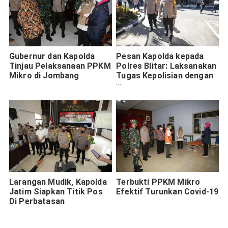
Gubernur dan Kapolda
Pesan Kapolda kepada
Tinjau Pelaksanaan PPKM
Polres Blitar: Laksanakan
Mikro di Jombang
Tugas Kepolisian dengan
Berpedoman TWT
Larangan Mudik, Kapolda
Terbukti PPKM Mikro
Jatim Siapkan Titik Pos
Efektif Turunkan Covid-19
Di Perbatasan