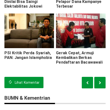
Dinilai Bisa Saingi
Pelapor Dana Kampanye
Elektabilitas Jokowi
Terbesar
PSI Kritik Perda Syariah,
Gerak Cepat, Armuji
PAN: Jangan Islamphobia
Kembalikan Berkas
Pendaftaran Bacawawali
Lihat
Komentar
BUMN & Kementrian