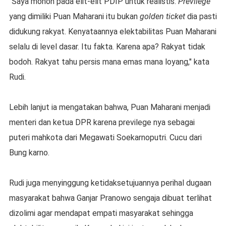
"Saya mohon pada elit-elit PDIP untuk realistis.
Previlege
yang dimiliki Puan Maharani itu bukan
golden ticket
dia pasti
didukung rakyat. Kenyataannya elektabilitas Puan Maharani
selalu di level dasar. Itu fakta. Karena apa? Rakyat tidak
bodoh. Rakyat tahu persis mana emas mana loyang," kata
Rudi.
Lebih lanjut ia mengatakan bahwa, Puan Maharani menjadi
menteri dan ketua DPR karena previlege nya sebagai
puteri mahkota dari Megawati Soekarnoputri. Cucu dari
Bung karno.
Rudi juga menyinggung ketidaksetujuannya perihal dugaan
masyarakat bahwa Ganjar Pranowo sengaja dibuat terlihat
dizolimi agar mendapat empati masyarakat sehingga