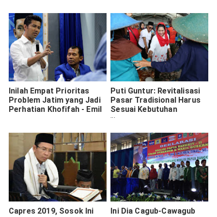
Inilah Empat Prioritas
Puti Guntur: Revitalisasi
Problem Jatim yang Jadi
Pasar Tradisional Harus
Perhatian Khofifah - Emil
Sesuai Kebutuhan
Pedagang
Capres 2019, Sosok Ini
Ini Dia Cagub-Cawagub