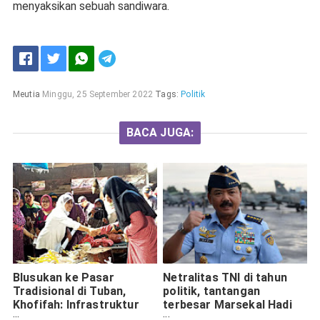
menyaksikan sebuah sandiwara.
Meutia
Minggu, 25 September 2022
Tags:
Politik
BACA JUGA:
Blusukan ke Pasar
Netralitas TNI di tahun
Tradisional di Tuban,
politik, tantangan
Khofifah: Infrastruktur
terbesar Marsekal Hadi
Harus Ditingkatkan
Tjahjanto