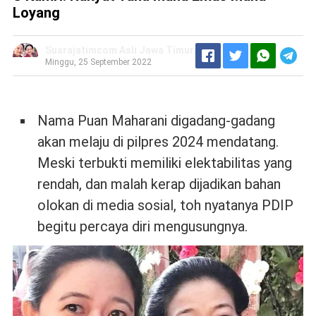
Loyang
Suarajatimcom Asli Jawa Timur
Minggu, 25 September 2022
Nama Puan Maharani digadang-gadang
akan melaju di pilpres 2024 mendatang.
Meski terbukti memiliki elektabilitas yang
rendah, dan malah kerap dijadikan bahan
olokan di media sosial, toh nyatanya PDIP
begitu percaya diri mengusungnya.