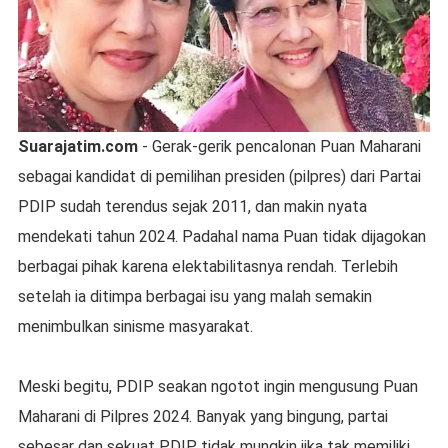
Suarajatim.com
- Gerak-gerik pencalonan Puan Maharani
sebagai kandidat di pemilihan presiden (pilpres) dari Partai
PDIP sudah terendus sejak 2011, dan makin nyata
mendekati tahun 2024. Padahal nama Puan tidak dijagokan
berbagai pihak karena elektabilitasnya rendah. Terlebih
setelah ia ditimpa berbagai isu yang malah semakin
menimbulkan sinisme masyarakat.
Meski begitu, PDIP seakan ngotot ingin mengusung Puan
Maharani di Pilpres 2024. Banyak yang bingung, partai
sebesar dan sekuat PDIP tidak mungkin jika tak memiliki