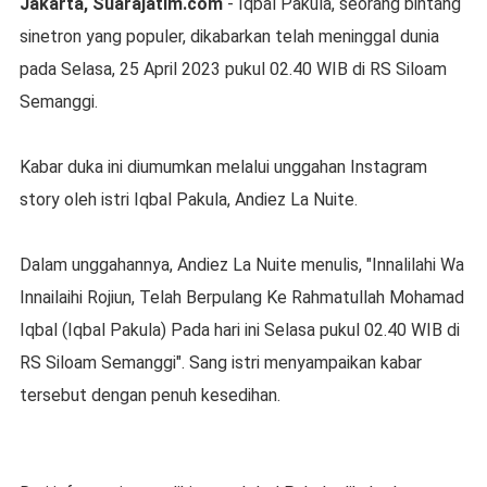
Jakarta, Suarajatim.com
- Iqbal Pakula, seorang bintang
sinetron yang populer, dikabarkan telah meninggal dunia
pada Selasa, 25 April 2023 pukul 02.40 WIB di RS Siloam
Semanggi.
Kabar duka ini diumumkan melalui unggahan Instagram
story oleh istri Iqbal Pakula, Andiez La Nuite.
Dalam unggahannya, Andiez La Nuite menulis, "Innalilahi Wa
Innailaihi Rojiun, Telah Berpulang Ke Rahmatullah Mohamad
Iqbal (Iqbal Pakula) Pada hari ini Selasa pukul 02.40 WIB di
RS Siloam Semanggi". Sang istri menyampaikan kabar
tersebut dengan penuh kesedihan.