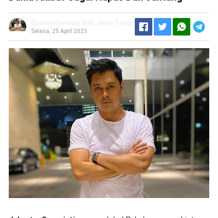
Suarajatimcom Asli Jawa Timur
Selasa, 25 April 2023