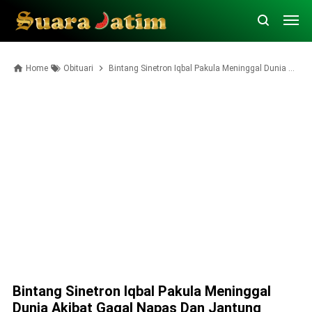
Home
Obituari
Bintang Sinetron Iqbal Pakula Meninggal Dunia Akibat Gagal Napas dan Jantung
Bintang Sinetron Iqbal Pakula Meninggal
Dunia Akibat Gagal Napas Dan Jantung