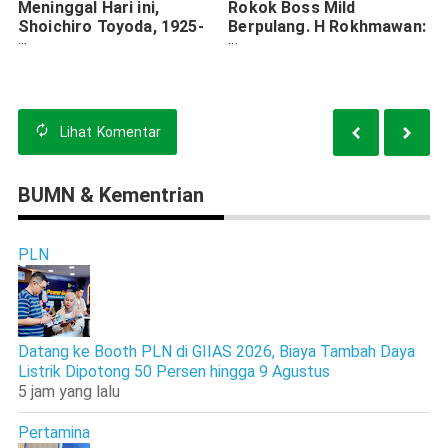
Meninggal Hari ini,
Rokok Boss Mild
Shoichiro Toyoda, 1925-
Berpulang. H Rokhmawan:
2023
Ibu Saya Malaikat yang
Terlihat
Lihat
Komentar
BUMN & Kementrian
PLN
Datang ke Booth PLN di GIIAS 2026, Biaya Tambah Daya
Listrik Dipotong 50 Persen hingga 9 Agustus
5 jam yang lalu
Pertamina