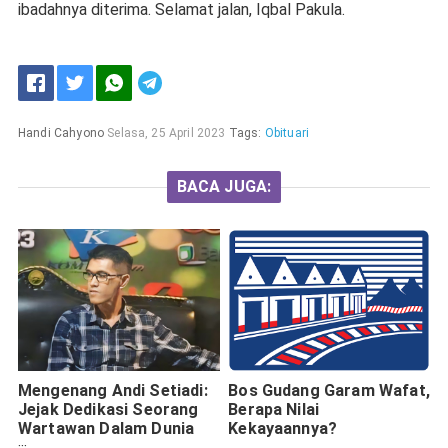
ibadahnya diterima. Selamat jalan, Iqbal Pakula.
Handi Cahyono
Selasa, 25 April 2023
Tags:
Obituari
BACA JUGA:
Mengenang Andi Setiadi:
Bos Gudang Garam Wafat,
Jejak Dedikasi Seorang
Berapa Nilai
Wartawan Dalam Dunia
Kekayaannya?
Pers