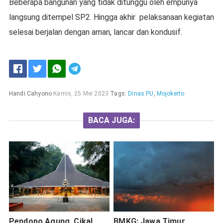
Beberapa bangunan yang tidak ditunggu oleh empunya
langsung ditempel SP2. Hingga akhir pelaksanaan kegiatan
selesai berjalan dengan aman, lancar dan kondusif.
Handi Cahyono
Kamis, 25 Mei 2023
Tags:
Dinas PU
,
Mojokerto
BACA JUGA:
Pendopo Agung, Cikal
BMKG: Jawa Timur