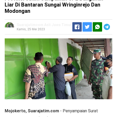
Liar Di Bantaran Sungai Wringinrejo Dan
Modongan
Suarajatimcom Asli Jawa Timur
Kamis, 25 Mei 2023
Mojokerto, Suarajatim.com
- Penyampaian Surat