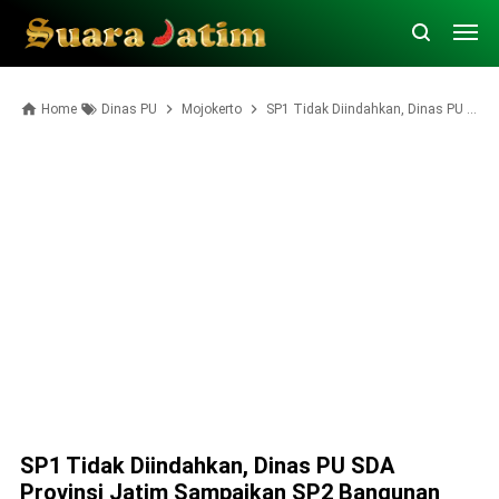
Home
Dinas PU
Mojokerto
SP1 Tidak Diindahkan, Dinas PU SDA Provinsi Jatim Sampaikan SP2 Bangunan Liar di Bantaran Sungai Wringinrejo dan Modongan
SP1 Tidak Diindahkan, Dinas PU SDA
Provinsi Jatim Sampaikan SP2 Bangunan