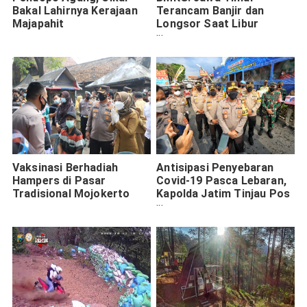
Bakal Lahirnya Kerajaan
Terancam Banjir dan
Majapahit
Longsor Saat Libur
Nataru 2025
Vaksinasi Berhadiah
Antisipasi Penyebaran
Hampers di Pasar
Covid-19 Pasca Lebaran,
Tradisional Mojokerto
Kapolda Jatim Tinjau Pos
Check Point