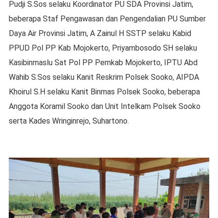
Pudji S.Sos selaku Koordinator PU SDA Provinsi Jatim,
beberapa Staf Pengawasan dan Pengendalian PU Sumber
Daya Air Provinsi Jatim, A Zainul H SSTP selaku Kabid
PPUD Pol PP Kab Mojokerto, Priyambosodo SH selaku
Kasibinmaslu Sat Pol PP Pemkab Mojokerto, IPTU Abd
Wahib S.Sos selaku Kanit Reskrim Polsek Sooko, AIPDA
Khoirul S.H selaku Kanit Binmas Polsek Sooko, beberapa
Anggota Koramil Sooko dan Unit Intelkam Polsek Sooko
serta Kades Wringinrejo, Suhartono.