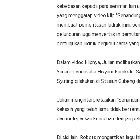
kebebasan kepada para seniman lain un
yang menggarap video klip "Senandun
membuat pementasan ludruk mini, sem
peluncuran juga menyertakan pemutara
pertunjukan ludruk berjudul sama yang
Dalam video klipnya, Julian melibatka
Yunani, pengusaha Hisyam Kumkelo, Sah
Syuting dilakukan di Stasiun Gubeng 
Julian menginterpretasikan "Senandun
kekasih yang telah lama tidak bertem
dan melepaskan kerinduan dengan pel
Di sisi lain, Robets mengartikan lagu i