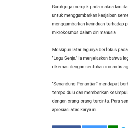
Guruh juga merujuk pada makna lain da
untuk menggambarkan keajaiban semest
menggambarkan kerinduan terhadap p
mikrokosmos dalam diri manusia.
Meskipun latar lagunya berfokus pada 
"Lagu Senja." Ia menjelaskan bahwa lag
dikemas dengan sentuhan romantis aga
"Senandung Penantian" mendapat ber
tempo dulu dan memberikan kesimpula
dengan orang-orang tercinta. Para se
apresiasi atas karya ini.