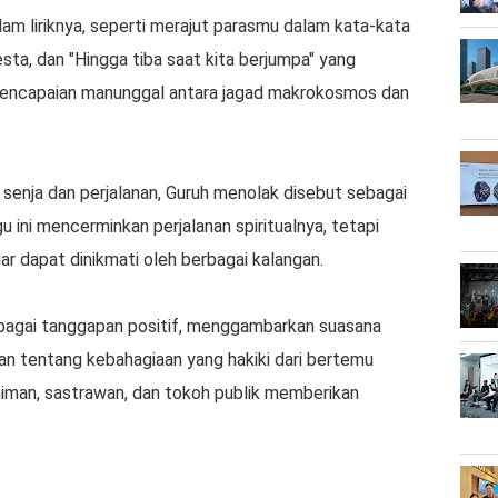
lam liriknya, seperti merajut parasmu dalam kata-kata
a, dan "Hingga tiba saat kita berjumpa" yang
encapaian manunggal antara jagad makrokosmos dan
senja dan perjalanan, Guruh menolak disebut sebagai
u ini mencerminkan perjalanan spiritualnya, tetapi
r dapat dinikmati oleh berbagai kalangan.
bagai tanggapan positif, menggambarkan suasana
n tentang kebahagiaan yang hakiki dari bertemu
niman, sastrawan, dan tokoh publik memberikan