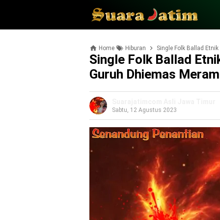
Home
Hiburan
Single Folk Ballad Etni
Single Folk Ballad Etn
Guruh Dhiemas Meram
Suarajatimcom Asli Jawa Timur
Sabtu, 12 Agustus 2023