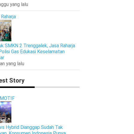
nggu yang lalu
 Raharja
k SMKN 2 Trenggalek, Jasa Raharja
Polisi Gas Edukasi Keselamatan
jar
an yang lalu
est Story
MOTIF
vs Hybrid Dianggap Sudah Tak
van, Konsumen Indonesia Punya