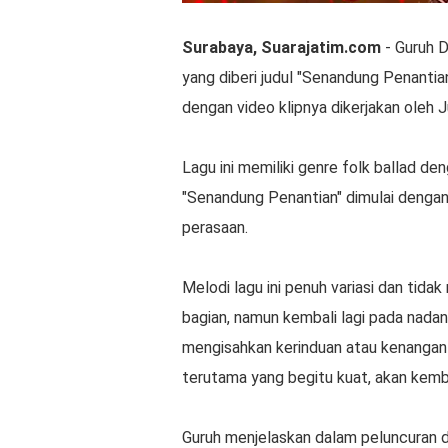
Surabaya, Suarajatim.com
- Guruh D
yang diberi judul "Senandung Penantian
dengan video klipnya dikerjakan oleh 
Lagu ini memiliki genre folk ballad d
"Senandung Penantian" dimulai dengan 
perasaan.
Melodi lagu ini penuh variasi dan tid
bagian, namun kembali lagi pada nadany
mengisahkan kerinduan atau kenangan
terutama yang begitu kuat, akan kemba
Guruh menjelaskan dalam peluncuran 