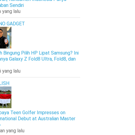
ban Sendiri
 yang lalu
NO GADGET
h Bingung Pilih HP Lipat Samsung? Ini
nya Galaxy Z Fold8 Ultra, Fold8, dan
i yang lalu
LISH
baya Teen Golfer Impresses on
rnational Debut at Australian Master
6
an yang lalu