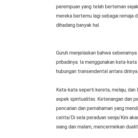
perempuan yang telah berteman sejak 
mereka bertemu lagi sebagai remaja
dihadang banyak hal.
Guruh menjelaskan bahwa sebenarnya "
pribadinya. Ia menggunakan kata-kata 
hubungan transendental antara diriny
Kata-kata seperti kereta, melaju, dan
aspek spiritualitas. Ketenangan dan p
pencarian dan pemahaman yang mendala
cerita/Di sela peraduan senja/Kini a
siang dan malam, mencerminkan dualit