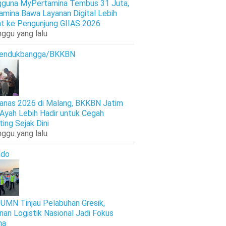
guna MyPertamina Tembus 31 Juta,
amina Bawa Layanan Digital Lebih
t ke Pengunjung GIIAS 2026
nggu yang lalu
endukbangga/BKKBN
anas 2026 di Malang, BKKBN Jatim
 Ayah Lebih Hadir untuk Cegah
ting Sejak Dini
nggu yang lalu
ndo
UMN Tinjau Pelabuhan Gresik,
nan Logistik Nasional Jadi Fokus
ma