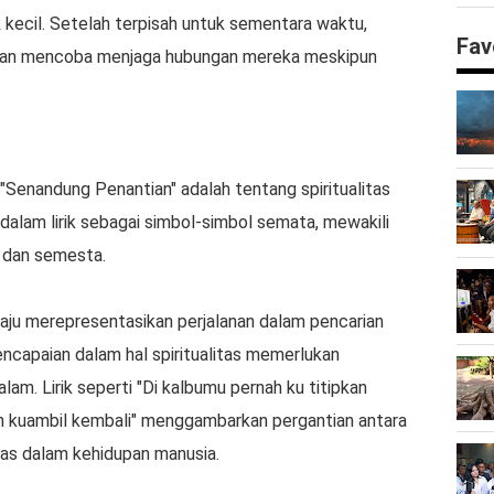
kecil. Setelah terpisah untuk sementara waktu,
Fav
 dan mencoba menjaga hubungan mereka meskipun
Senandung Penantian" adalah tentang spiritualitas
dalam lirik sebagai simbol-simbol semata, mewakili
a dan semesta.
 laju merepresentasikan perjalanan dalam pencarian
encapaian dalam hal spiritualitas memerlukan
m. Lirik seperti "Di kalbumu pernah ku titipkan
kan kuambil kembali" menggambarkan pergantian antara
as dalam kehidupan manusia.