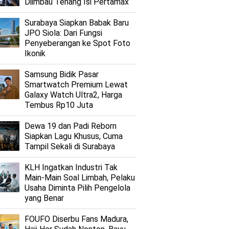
Diimbau Tenang Isi Pertamax
Surabaya Siapkan Babak Baru
JPO Siola: Dari Fungsi
Penyeberangan ke Spot Foto
Ikonik
Samsung Bidik Pasar
Smartwatch Premium Lewat
Galaxy Watch Ultra2, Harga
Tembus Rp10 Juta
Dewa 19 dan Padi Reborn
Siapkan Lagu Khusus, Cuma
Tampil Sekali di Surabaya
KLH Ingatkan Industri Tak
Main-Main Soal Limbah, Pelaku
Usaha Diminta Pilih Pengelola
yang Benar
FOUFO Diserbu Fans Madura,