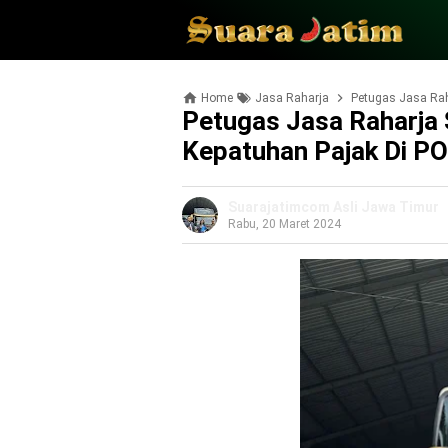
Home
Jasa Raharja
Petugas Jasa Raha
Petugas Jasa Raharja
Kepatuhan Pajak Di PO
Suarajatimcom Asli Jawa Timur
Rabu, 20 Maret 2024