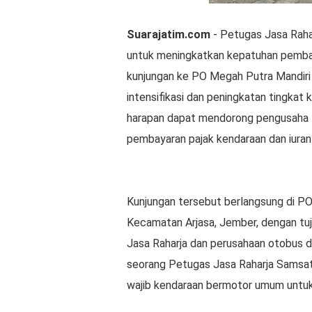
Suarajatim.com
- Petugas Jasa Raha
untuk meningkatkan kepatuhan pemba
kunjungan ke PO Megah Putra Mandiri p
intensifikasi dan peningkatan tingka
harapan dapat mendorong pengusaha 
pembayaran pajak kendaraan dan iuran 
Kunjungan tersebut berlangsung di PO
Kecamatan Arjasa, Jember, dengan tu
Jasa Raharja dan perusahaan otobus da
seorang Petugas Jasa Raharja Samsat
wajib kendaraan bermotor umum untuk