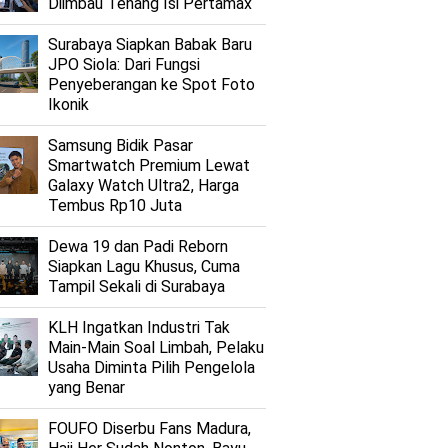
Diimbau Tenang Isi Pertamax
Surabaya Siapkan Babak Baru
JPO Siola: Dari Fungsi
Penyeberangan ke Spot Foto
Ikonik
Samsung Bidik Pasar
Smartwatch Premium Lewat
Galaxy Watch Ultra2, Harga
Tembus Rp10 Juta
Dewa 19 dan Padi Reborn
Siapkan Lagu Khusus, Cuma
Tampil Sekali di Surabaya
KLH Ingatkan Industri Tak
Main-Main Soal Limbah, Pelaku
Usaha Diminta Pilih Pengelola
yang Benar
FOUFO Diserbu Fans Madura,