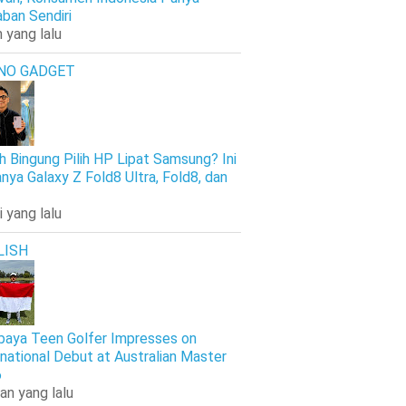
ban Sendiri
 yang lalu
NO GADGET
h Bingung Pilih HP Lipat Samsung? Ini
nya Galaxy Z Fold8 Ultra, Fold8, dan
i yang lalu
LISH
baya Teen Golfer Impresses on
rnational Debut at Australian Master
6
an yang lalu