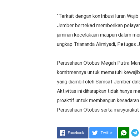
"Terkait dengan kontribusi Iuran Waj
Jember bertekad memberikan pelayana
jaminan kecelakaan maupun dalam men
ungkap Triananda Alimiyadi, Petugas 
Perusahaan Otobus Megah Putra Mand
komitmennya untuk mematuhi kewajiba
yang diambil oleh Samsat Jember dala
Aktivitas ini diharapkan tidak hanya m
proaktif untuk membangun kesadaran 
Perusahaan Otobus serta masyaraka
Facebook
Twitter