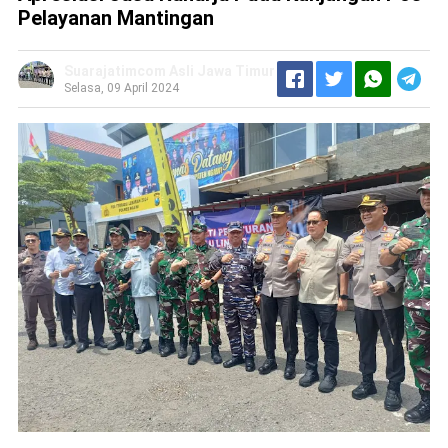
Pelayanan Mantingan
Suarajatimcom Asli Jawa Timur
Selasa, 09 April 2024