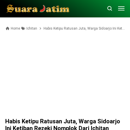
Home
Ichitan
Habis Ketipu Ratusan Juta, Warga Sidoarjo Ini Ketiban Rezeki Nomplok dari Ichitan
Habis Ketipu Ratusan Juta, Warga Sidoarjo
Ini Ketiban Rezeki Nomplok Dari Ichitan