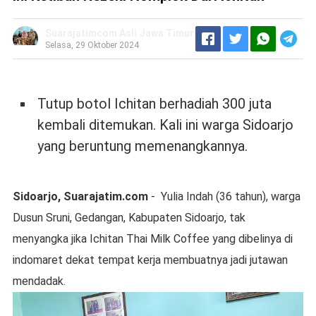
Suarajatimcom Asli Jawa Timur
Selasa, 29 Oktober 2024
Tutup botol Ichitan berhadiah 300 juta
kembali ditemukan. Kali ini warga Sidoarjo
yang beruntung memenangkannya.
Sidoarjo, Suarajatim.com
- Yulia Indah (36 tahun), warga
Dusun Sruni, Gedangan, Kabupaten Sidoarjo, tak
menyangka jika Ichitan Thai Milk Coffee yang dibelinya di
indomaret dekat tempat kerja membuatnya jadi jutawan
mendadak.