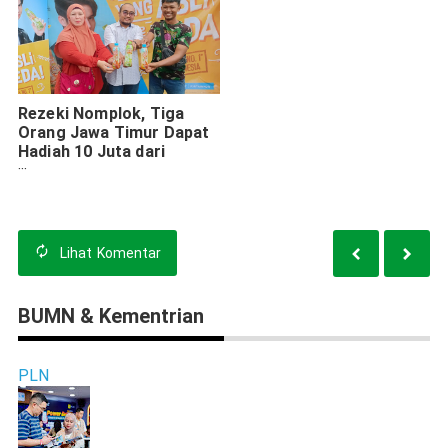
Rezeki Nomplok, Tiga
Orang Jawa Timur Dapat
Hadiah 10 Juta dari
Ichitan
Lihat
Komentar
BUMN & Kementrian
PLN