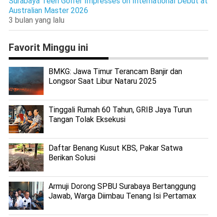
Surabaya Teen Golfer Impresses on International Debut at
Australian Master 2026
3 bulan yang lalu
Favorit Minggu ini
BMKG: Jawa Timur Terancam Banjir dan
Longsor Saat Libur Nataru 2025
Tinggali Rumah 60 Tahun, GRIB Jaya Turun
Tangan Tolak Eksekusi
Daftar Benang Kusut KBS, Pakar Satwa
Berikan Solusi
Armuji Dorong SPBU Surabaya Bertanggung
Jawab, Warga Diimbau Tenang Isi Pertamax