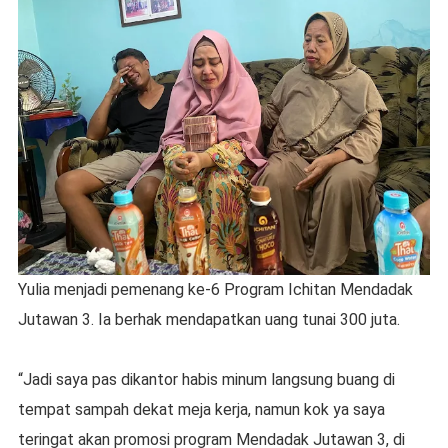
Yulia menjadi pemenang ke-6 Program Ichitan Mendadak
Jutawan 3. Ia berhak mendapatkan uang tunai 300 juta.
“Jadi saya pas dikantor habis minum langsung buang di
tempat sampah dekat meja kerja, namun kok ya saya
teringat akan promosi program Mendadak Jutawan 3, di