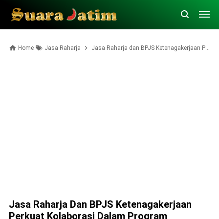
Home
Jasa Raharja
Jasa Raharja dan BPJS Ketenagakerjaan Perkuat Kolaborasi dalam Program Perlindungan Kecelakaan Kerja dan Lalu Lintas
Jasa Raharja Dan BPJS Ketenagakerjaan
Perkuat Kolaborasi Dalam Program