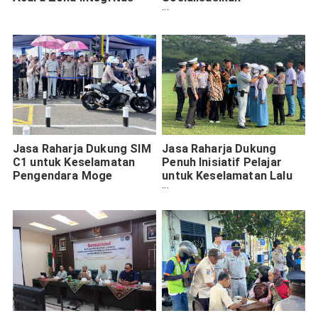
Pembayaran Pajak
Kendaraan melalui E-
Channel
Jasa Raharja Dukung SIM
Jasa Raharja Dukung
C1 untuk Keselamatan
Penuh Inisiatif Pelajar
Pengendara Moge
untuk Keselamatan Lalu
Lintas