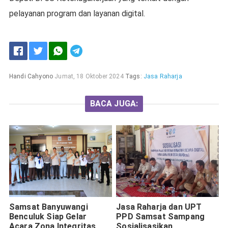
pelayanan program dan layanan digital.
Handi Cahyono
Jumat, 18 Oktober 2024
Tags:
Jasa Raharja
BACA JUGA:
Samsat Banyuwangi
Jasa Raharja dan UPT
Benculuk Siap Gelar
PPD Samsat Sampang
Acara Zona Integritas
Sosialisasikan