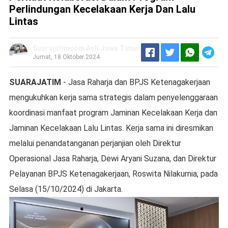
Perlindungan Kecelakaan Kerja Dan Lalu
Lintas
Suarajatimcom Asli Jawa Timur
Jumat, 18 Oktober 2024
SUARAJATIM
- Jasa Raharja dan BPJS Ketenagakerjaan
mengukuhkan kerja sama strategis dalam penyelenggaraan
koordinasi manfaat program Jaminan Kecelakaan Kerja dan
Jaminan Kecelakaan Lalu Lintas. Kerja sama ini diresmikan
melalui penandatanganan perjanjian oleh Direktur
Operasional Jasa Raharja, Dewi Aryani Suzana, dan Direktur
Pelayanan BPJS Ketenagakerjaan, Roswita Nilakurnia, pada
Selasa (15/10/2024) di Jakarta.