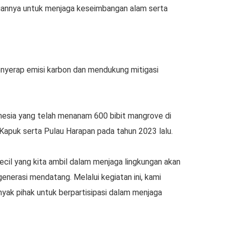
uannya untuk menjaga keseimbangan alam serta
erap emisi karbon dan mendukung mitigasi
onesia yang telah menanam 600 bibit mangrove di
puk serta Pulau Harapan pada tahun 2023 lalu.
ecil yang kita ambil dalam menjaga lingkungan akan
nerasi mendatang. Melalui kegiatan ini, kami
nyak pihak untuk berpartisipasi dalam menjaga