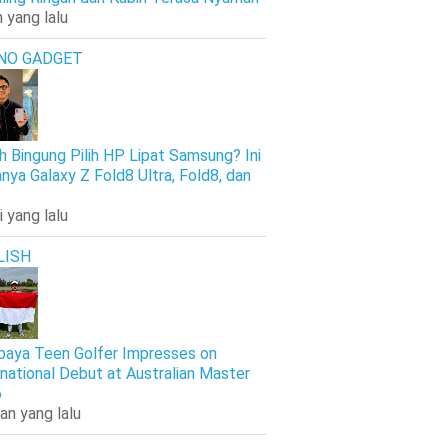
 yang lalu
NO GADGET
h Bingung Pilih HP Lipat Samsung? Ini
nya Galaxy Z Fold8 Ultra, Fold8, dan
i yang lalu
LISH
baya Teen Golfer Impresses on
rnational Debut at Australian Master
6
an yang lalu