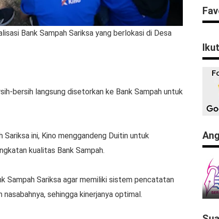
Fav
talisasi Bank Sampah Sariksa yang berlokasi di Desa
Iku
rsih-bersih langsung disetorkan ke Bank Sampah untuk
Ang
 Sariksa ini, Kino menggandeng Duitin untuk
ingkatan kualitas Bank Sampah.
nk Sampah Sariksa agar memiliki sistem pencatatan
n nasabahnya, sehingga kinerjanya optimal.
Sua