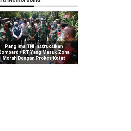
Panglima TNI Instruksikan
Bombardir RT Yang Masuk Zona
Merah Dengan Prokes Ketat