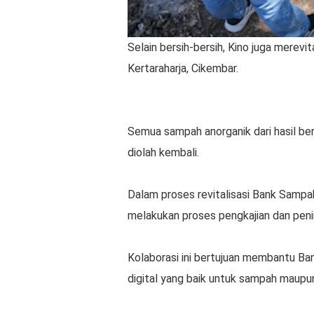
Selain bersih-bersih, Kino juga merevi
Kertaraharja, Cikembar.
Semua sampah anorganik dari hasil be
diolah kembali.
Dalam proses revitalisasi Bank Sampah
melakukan proses pengkajian dan pen
Kolaborasi ini bertujuan membantu Ba
digital yang baik untuk sampah maupu