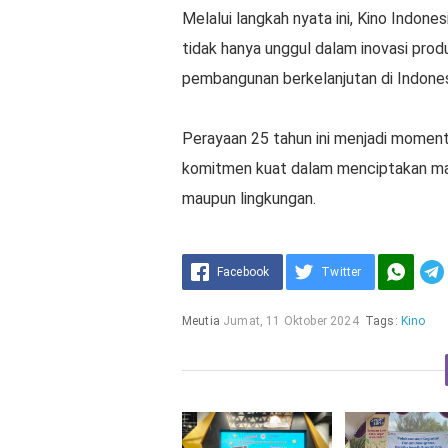
Melalui langkah nyata ini, Kino Indon
tidak hanya unggul dalam inovasi prod
pembangunan berkelanjutan di Indone
Perayaan 25 tahun ini menjadi momen
komitmen kuat dalam menciptakan mas
maupun lingkungan.
Facebook
Twitter
Meutia
Jumat, 11 Oktober 2024
Tags:
Kino