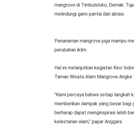
mangrove di Timbulsloko, Demak. Tuj
melindungi garis pantai dari abrasi.
Penanaman mangrove juga mampu meny
perubahan iklim.
Hal ini melanjutkan kegiatan Kino Ind
Taman Wisata Alam Mangrove Angke Ka
"Kami percaya bahwa setiap langkah k
memberikan dampak yang besar bagi ge
berharap dapat menginspirasi lebih ba
kelestarian alam," papar Anggara.