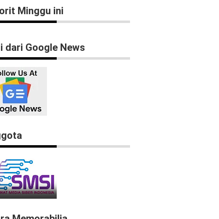
orit Minggu ini
ti dari Google News
gota
ra Memorabilia