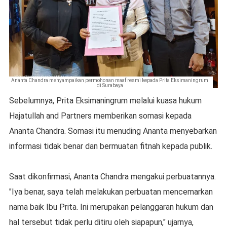
Ananta Chandra menyampaikan permohonan maaf resmi kepada Prita Eksimaningrum
di Surabaya
Sebelumnya, Prita Eksimaningrum melalui kuasa hukum
Hajatullah and Partners memberikan somasi kepada
Ananta Chandra. Somasi itu menuding Ananta menyebarkan
informasi tidak benar dan bermuatan fitnah kepada publik.
Saat dikonfirmasi, Ananta Chandra mengakui perbuatannya.
"Iya benar, saya telah melakukan perbuatan mencemarkan
nama baik Ibu Prita. Ini merupakan pelanggaran hukum dan
hal tersebut tidak perlu ditiru oleh siapapun," ujarnya,