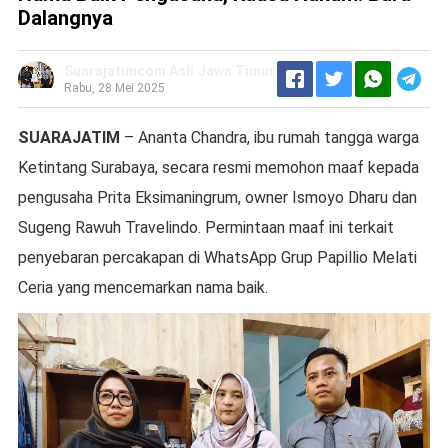
Dalangnya
Suarajatimcom Asli Jawa Timur
Rabu, 28 Mei 2025
SUARAJATIM
– Ananta Chandra, ibu rumah tangga warga
Ketintang Surabaya, secara resmi memohon maaf kepada
pengusaha Prita Eksimaningrum, owner Ismoyo Dharu dan
Sugeng Rawuh Travelindo. Permintaan maaf ini terkait
penyebaran percakapan di WhatsApp Grup Papillio Melati
Ceria yang mencemarkan nama baik.