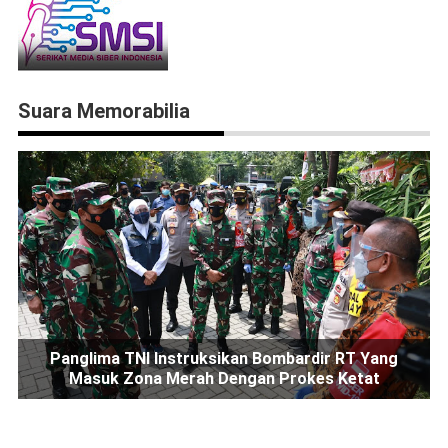
Suara Memorabilia
Panglima TNI Instruksikan Bombardir RT Yang
Masuk Zona Merah Dengan Prokes Ketat