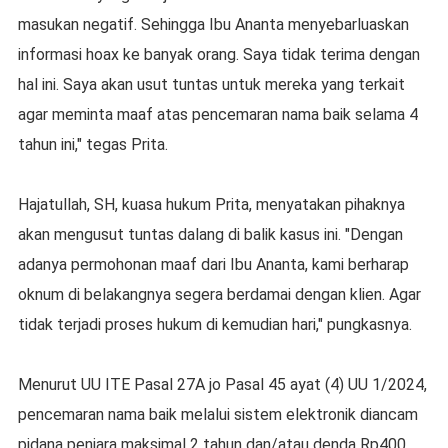
masukan negatif. Sehingga Ibu Ananta menyebarluaskan
informasi hoax ke banyak orang. Saya tidak terima dengan
hal ini. Saya akan usut tuntas untuk mereka yang terkait
agar meminta maaf atas pencemaran nama baik selama 4
tahun ini," tegas Prita.
Hajatullah, SH, kuasa hukum Prita, menyatakan pihaknya
akan mengusut tuntas dalang di balik kasus ini. "Dengan
adanya permohonan maaf dari Ibu Ananta, kami berharap
oknum di belakangnya segera berdamai dengan klien. Agar
tidak terjadi proses hukum di kemudian hari," pungkasnya.
Menurut UU ITE Pasal 27A jo Pasal 45 ayat (4) UU 1/2024,
pencemaran nama baik melalui sistem elektronik diancam
pidana penjara maksimal 2 tahun dan/atau denda Rp400