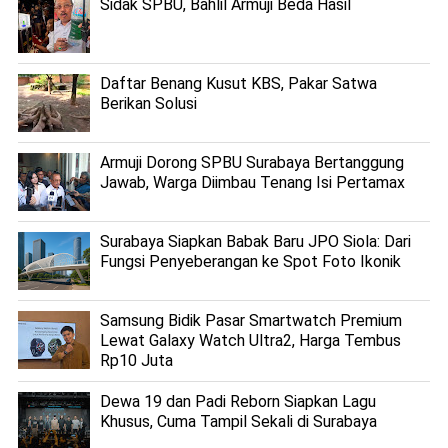
Sidak SPBU, Bahlil Armuji Beda Hasil
Daftar Benang Kusut KBS, Pakar Satwa
Berikan Solusi
Armuji Dorong SPBU Surabaya Bertanggung
Jawab, Warga Diimbau Tenang Isi Pertamax
Surabaya Siapkan Babak Baru JPO Siola: Dari
Fungsi Penyeberangan ke Spot Foto Ikonik
Samsung Bidik Pasar Smartwatch Premium
Lewat Galaxy Watch Ultra2, Harga Tembus
Rp10 Juta
Dewa 19 dan Padi Reborn Siapkan Lagu
Khusus, Cuma Tampil Sekali di Surabaya