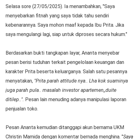
Selasa sore (27/05/2025). Ia menambahkan, "Saya
menyebarkan fitnah yang saya tidak tahu sendiri
kebenarannya. Saya mohon maaf kepada Ibu Prita. Jika
saya mengulangi lagi, siap untuk diproses secara hukum."
Berdasarkan bukti tangkapan layar, Ananta menyebar
pesan berisi tuduhan terkait pengelolaan keuangan dan
karakter Prita beserta keluarganya. Salah satu pesannya
menyatakan,
"Prita parah attitude nya.. Lha kok suaminya
juga parah pula.. masalah investor apartemen,,duite
ditilep..".
Pesan lain menuding adanya manipulasi laporan
penjualan toko.
Pesan Ananta kemudian ditanggapi akun bernama UKM
Christin Mamida dengan komentar bernada menghina. "
Saya