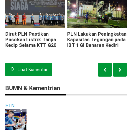
Dirut PLN Pastikan
PLN Lakukan Peningkatan
Pasokan Listrik Tanpa
Kapasitas Tegangan pada
Kedip Selama KTT G20
IBT 1 GI Banaran Kediri
Lihat
Komentar
BUMN & Kementrian
PLN