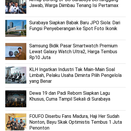
Jawab, Warga Diimbau Tenang Isi Pertamax
Surabaya Siapkan Babak Baru JPO Siola: Dari
Fungsi Penyeberangan ke Spot Foto Ikonik
Samsung Bidik Pasar Smartwatch Premium
Lewat Galaxy Watch Ultra2, Harga Tembus
Rp10 Juta
KLH Ingatkan Industri Tak Main-Main Soal
Limbah, Pelaku Usaha Diminta Pilih Pengelola
yang Benar
Dewa 19 dan Padi Reborn Siapkan Lagu
Khusus, Cuma Tampil Sekali di Surabaya
FOUFO Diserbu Fans Madura, Haji Her Sudah
Nonton, Bayu Skak Optimistis Tembus 1 Juta
Penonton