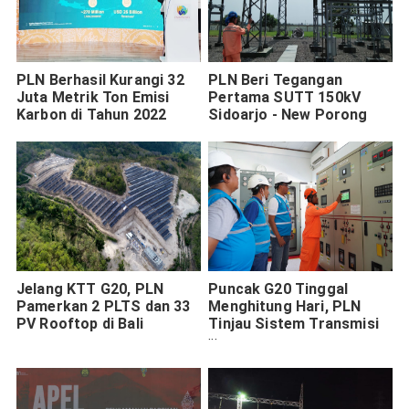
PLN Berhasil Kurangi 32
PLN Beri Tegangan
Juta Metrik Ton Emisi
Pertama SUTT 150kV
Karbon di Tahun 2022
Sidoarjo - New Porong
Jelang KTT G20, PLN
Puncak G20 Tinggal
Pamerkan 2 PLTS dan 33
Menghitung Hari, PLN
PV Rooftop di Bali
Tinjau Sistem Transmisi
Paiton Sampai Bali