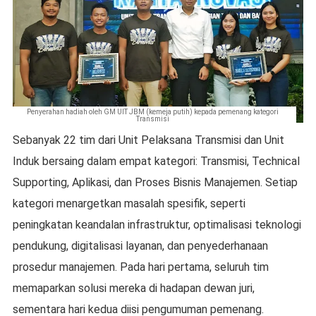
Penyerahan hadiah oleh GM UIT JBM (kemeja putih) kepada pemenang kategori
Transmisi
Sebanyak 22 tim dari Unit Pelaksana Transmisi dan Unit
Induk bersaing dalam empat kategori: Transmisi, Technical
Supporting, Aplikasi, dan Proses Bisnis Manajemen. Setiap
kategori menargetkan masalah spesifik, seperti
peningkatan keandalan infrastruktur, optimalisasi teknologi
pendukung, digitalisasi layanan, dan penyederhanaan
prosedur manajemen. Pada hari pertama, seluruh tim
memaparkan solusi mereka di hadapan dewan juri,
sementara hari kedua diisi pengumuman pemenang.