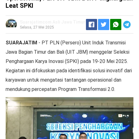
Leat SPKI
Suarajatimcom Asli Jawa Timur
Selasa, 27 Mei 2025
SUARAJATIM
- PT PLN (Persero) Unit Induk Transmisi
Jawa Bagian Timur dan Bali (UIT JBM) menggelar Seleksi
Penghargaan Karya Inovasi (SPKI) pada 19-20 Mei 2025.
Kegiatan ini difokuskan pada identifikasi solusi inovatif dari
karyawan untuk mengatasi tantangan operasional dan
mendukung percepatan Program Transformasi 2.0.