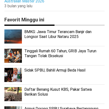
Australian Master 2026
3 bulan yang lalu
Favorit Minggu ini
BMKG: Jawa Timur Terancam Banjir dan
Longsor Saat Libur Nataru 2025
Tinggali Rumah 60 Tahun, GRIB Jaya Turun
Tangan Tolak Eksekusi
Sidak SPBU, Bahlil Armuji Beda Hasil
Daftar Benang Kusut KBS, Pakar Satwa
Berikan Solusi
Armuji Dorong SPBU Surabaya Bertanggung