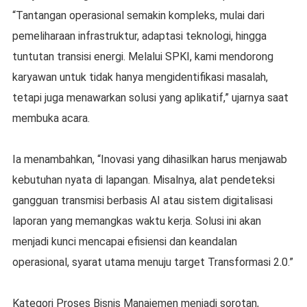
“Tantangan operasional semakin kompleks, mulai dari
pemeliharaan infrastruktur, adaptasi teknologi, hingga
tuntutan transisi energi. Melalui SPKI, kami mendorong
karyawan untuk tidak hanya mengidentifikasi masalah,
tetapi juga menawarkan solusi yang aplikatif,” ujarnya saat
membuka acara.
Ia menambahkan, “Inovasi yang dihasilkan harus menjawab
kebutuhan nyata di lapangan. Misalnya, alat pendeteksi
gangguan transmisi berbasis AI atau sistem digitalisasi
laporan yang memangkas waktu kerja. Solusi ini akan
menjadi kunci mencapai efisiensi dan keandalan
operasional, syarat utama menuju target Transformasi 2.0.”
Kategori Proses Bisnis Manajemen menjadi sorotan,