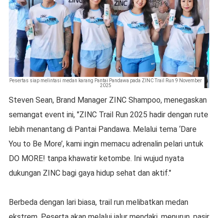
Pesertas siap melintasi medan karang Pantai Pandawa pada ZINC Trail Run 9 November
2025
Steven Sean, Brand Manager ZINC Shampoo, menegaskan
semangat event ini, "ZINC Trail Run 2025 hadir dengan rute
lebih menantang di Pantai Pandawa. Melalui tema ‘Dare
You to Be More’, kami ingin memacu adrenalin pelari untuk
DO MORE! tanpa khawatir ketombe. Ini wujud nyata
dukungan ZINC bagi gaya hidup sehat dan aktif."
Berbeda dengan lari biasa, trail run melibatkan medan
ekstrem. Peserta akan melalui jalur mendaki, menurun, pasir