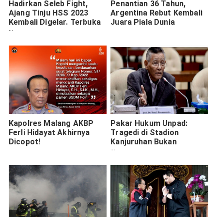
Hadirkan Seleb Fight,
Penantian 36 Tahun,
Ajang Tinju HSS 2023
Argentina Rebut Kembali
Kembali Digelar. Terbuka
Juara Piala Dunia
untuk Umum
Kapolres Malang AKBP
Pakar Hukum Unpad:
Ferli Hidayat Akhirnya
Tragedi di Stadion
Dicopot!
Kanjuruhan Bukan
Peristiwa Pidana