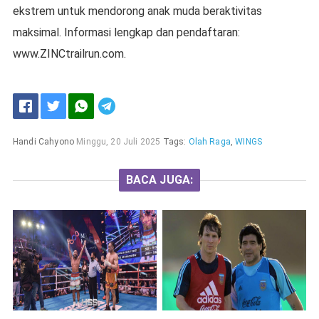
ekstrem untuk mendorong anak muda beraktivitas
maksimal. Informasi lengkap dan pendaftaran:
www.ZINCtrailrun.com.
Handi Cahyono
Minggu, 20 Juli 2025
Tags:
Olah Raga
,
WINGS
BACA JUGA: