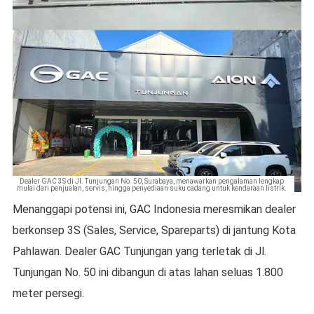
Dealer GAC 3S di Jl. Tunjungan No. 50, Surabaya, menawarkan pengalaman lengkap
mulai dari penjualan, servis, hingga penyediaan suku cadang untuk kendaraan listrik.
Menanggapi potensi ini, GAC Indonesia meresmikan dealer
berkonsep 3S (Sales, Service, Spareparts) di jantung Kota
Pahlawan. Dealer GAC Tunjungan yang terletak di Jl.
Tunjungan No. 50 ini dibangun di atas lahan seluas 1.800
meter persegi.