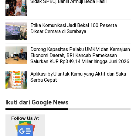
Sidak SPBU, Bahlil Armuji Beda Hasil
Etika Komunikasi Jadi Bekal 100 Peserta
Diksar Cemara di Surabaya
Dorong Kapasitas Pelaku UMKM dan Kemajuan
Ekonomi Daerah, BRI Kancab Pamekasan
Salurkan KUR Rp349,14 Miliar hingga Juni 2026
Aplikasi by.U untuk Kamu yang Aktif dan Suka
Serba Cepat
Ikuti dari Google News