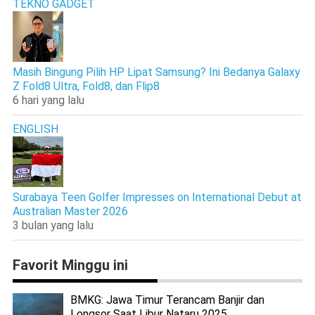
TEKNO GADGET
Masih Bingung Pilih HP Lipat Samsung? Ini Bedanya Galaxy
Z Fold8 Ultra, Fold8, dan Flip8
6 hari yang lalu
ENGLISH
Surabaya Teen Golfer Impresses on International Debut at
Australian Master 2026
3 bulan yang lalu
Favorit Minggu ini
BMKG: Jawa Timur Terancam Banjir dan
Longsor Saat Libur Nataru 2025