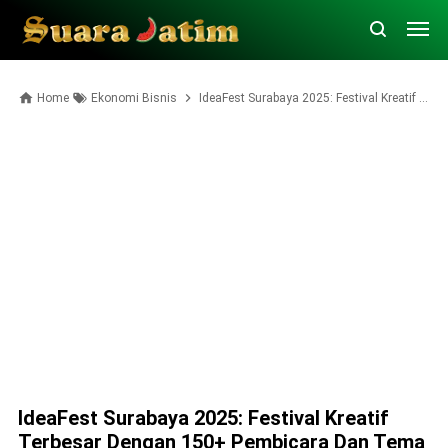
Home
Ekonomi Bisnis
IdeaFest Surabaya 2025: Festival Kreatif Terbesar dengan 150+ Pembicara dan Tema "The Rise of Local Heroes"
IdeaFest Surabaya 2025: Festival Kreatif
Terbesar Dengan 150+ Pembicara Dan Tema