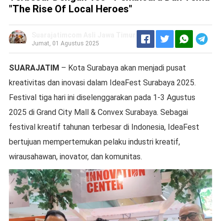
"The Rise Of Local Heroes"
Suarajatimcom Asli Jawa Timur
Jumat, 01 Agustus 2025
SUARAJATIM
– Kota Surabaya akan menjadi pusat
kreativitas dan inovasi dalam IdeaFest Surabaya 2025.
Festival tiga hari ini diselenggarakan pada 1-3 Agustus
2025 di Grand City Mall & Convex Surabaya. Sebagai
festival kreatif tahunan terbesar di Indonesia, IdeaFest
bertujuan mempertemukan pelaku industri kreatif,
wirausahawan, inovator, dan komunitas.