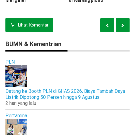
Marginal
di Karangploso
Lihat
Komentar
BUMN & Kementrian
PLN
Datang ke Booth PLN di GIIAS 2026, Biaya Tambah Daya
Listrik Dipotong 50 Persen hingga 9 Agustus
2 hari yang lalu
Pertamina