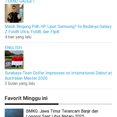
TEKNO GADGET
Masih Bingung Pilih HP Lipat Samsung? Ini Bedanya Galaxy
Z Fold8 Ultra, Fold8, dan Flip8
4 hari yang lalu
ENGLISH
Surabaya Teen Golfer Impresses on International Debut at
Australian Master 2026
3 bulan yang lalu
Favorit Minggu ini
BMKG: Jawa Timur Terancam Banjir dan
Longsor Saat Libur Nataru 2025