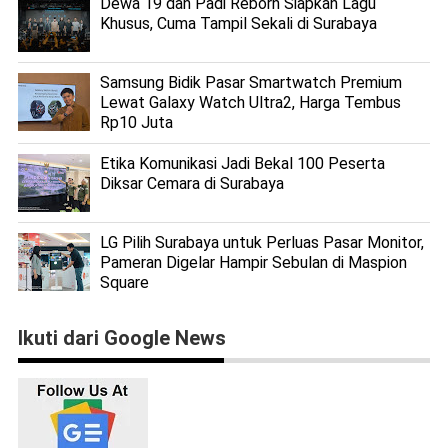
Dewa 19 dan Padi Reborn Siapkan Lagu
Khusus, Cuma Tampil Sekali di Surabaya
Samsung Bidik Pasar Smartwatch Premium
Lewat Galaxy Watch Ultra2, Harga Tembus
Rp10 Juta
Etika Komunikasi Jadi Bekal 100 Peserta
Diksar Cemara di Surabaya
LG Pilih Surabaya untuk Perluas Pasar Monitor,
Pameran Digelar Hampir Sebulan di Maspion
Square
Ikuti dari Google News