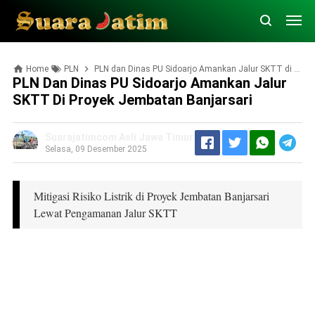
Home
PLN
PLN dan Dinas PU Sidoarjo Amankan Jalur SKTT di Proyek Jembatan Banjarsari
PLN Dan Dinas PU Sidoarjo Amankan Jalur
SKTT Di Proyek Jembatan Banjarsari
Suarajatimcom Asli Jawa Timur
Selasa, 09 Desember 2025
Mitigasi Risiko Listrik di Proyek Jembatan Banjarsari
Lewat Pengamanan Jalur SKTT