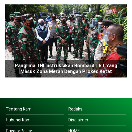
Panglima TNI Instruksikan Bombardir RT Yang
Masuk Zona Merah Dengan Prokes Ketat
Tentang Kami
Redaksi
Hubungi Kami
Disclaimer
Privacy Policy
HOME