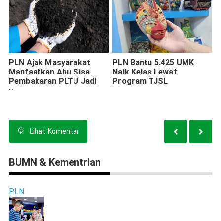
PLN Ajak Masyarakat
PLN Bantu 5.425 UMK
Manfaatkan Abu Sisa
Naik Kelas Lewat
Pembakaran PLTU Jadi
Program TJSL
Ladang Bisnis
Lihat
Komentar
BUMN & Kementrian
PLN