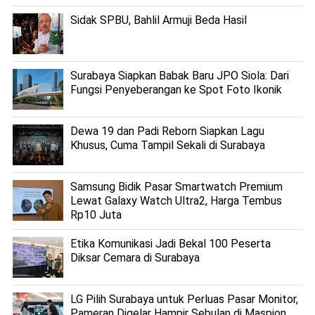
Sidak SPBU, Bahlil Armuji Beda Hasil
Surabaya Siapkan Babak Baru JPO Siola: Dari
Fungsi Penyeberangan ke Spot Foto Ikonik
Dewa 19 dan Padi Reborn Siapkan Lagu
Khusus, Cuma Tampil Sekali di Surabaya
Samsung Bidik Pasar Smartwatch Premium
Lewat Galaxy Watch Ultra2, Harga Tembus
Rp10 Juta
Etika Komunikasi Jadi Bekal 100 Peserta
Diksar Cemara di Surabaya
LG Pilih Surabaya untuk Perluas Pasar Monitor,
Pameran Digelar Hampir Sebulan di Maspion