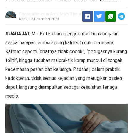
Suarajatimcom Asli Jawa Timur
Rabu, 17 Desember 2025
SUARAJATIM
- Ketika hasil pengobatan tidak berjalan
sesuai harapan, emosi sering kali lebih dulu berbicara.
Kalimat seperti “obatnya tidak cocok”, “petugasnya kurang
teliti”, hingga tuduhan malpraktik kerap muncul di tengah
kecemasan pasien dan keluarga. Padahal, dalam praktik
kedokteran, tidak semua kejadian yang merugikan pasien
dapat langsung disimpulkan sebagai kesalahan tenaga
medis.