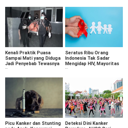
Kenali Praktik Puasa
Seratus Ribu Orang
Sampai Mati yang Diduga
Indonesia Tak Sadar
Jadi Penyebab Tewasnya
Mengidap HIV, Mayoritas
Keluarga Kalideres
Ibu Rumah Tangga
Picu Kanker dan Stunting
Deteksi Dini Kanker