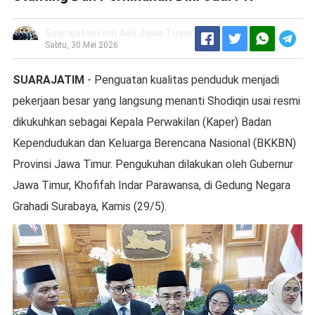
Suarajatimcom Asli Jawa Timur
Sabtu, 30 Mei 2026
SUARAJATIM
- Penguatan kualitas penduduk menjadi
pekerjaan besar yang langsung menanti Shodiqin usai resmi
dikukuhkan sebagai Kepala Perwakilan (Kaper) Badan
Kependudukan dan Keluarga Berencana Nasional (BKKBN)
Provinsi Jawa Timur. Pengukuhan dilakukan oleh Gubernur
Jawa Timur, Khofifah Indar Parawansa, di Gedung Negara
Grahadi Surabaya, Kamis (29/5).