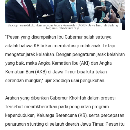
Shodiqin usai dikukuhkan sebagai Kepala Perwakilan BKKBN Jawa Timur di Gedung
Negara Grahadi Surabaya
"Pesan yang disampaikan Ibu Gubernur salah satunya
adalah bahwa KB bukan membatasi jumlah anak, tetapi
mengatur jarak kelahiran. Dengan pengaturan jarak kelahiran
yang baik, maka Angka Kematian Ibu (AKI) dan Angka
Kematian Bayi (AKB) di Jawa Timur bisa kita tekan
serendah mungkin," ujar Shodiqin usai pengukuhan.
Arahan yang diberikan Gubernur Khofifah dalam prosesi
tersebut menitikberatkan pada penguatan program
kependudukan, Keluarga Berencana (KB), serta percepatan
penurunan stunting di seluruh daerah Jawa Timur. Pesan itu