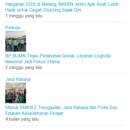
Harganas 2026 di Malang, BKKBN Jatim Ajak Ayah Lebih
Hadir untuk Cegah Stunting Sejak Dini
1 minggu yang lalu
Pelindo
BP BUMN Tinjau Pelabuhan Gresik, Layanan Logistik
Nasional Jadi Fokus Utama
3 minggu yang lalu
Jasa Raharja
Masuk SMKN 2 Trenggalek, Jasa Raharja dan Polisi Gas
Edukasi Keselamatan Pelajar
4 bulan yang lalu