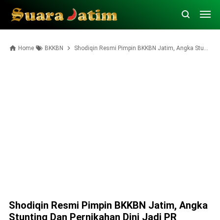
Home
BKKBN
Shodiqin Resmi Pimpin BKKBN Jatim, Angka Stunting dan Pernikahan Dini Jadi PR
Shodiqin Resmi Pimpin BKKBN Jatim, Angka
Stunting Dan Pernikahan Dini Jadi PR