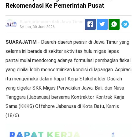
Rekomendasi Ke Pemerintah Pusat
Suarajatimcom Asli Jawa Timur
Selasa, 30 Juni 2026
SUARAJATIM
- Daerah-daerah pesisir di Jawa Timur yang
selama ini berada di sekitar aktivitas hulu migas lepas
pantai mulai mendorong adanya formulasi pembagian fiskal
yang dinilai lebih mencerminkan kondisi di lapangan. Aspirasi
itu mengemuka dalam Rapat Kerja Stakeholder Daerah
yang digelar SKK Migas Perwakilan Jawa, Bali, dan Nusa
Tenggara (Jabanusa) bersama Kontraktor Kontrak Kerja
Sama (KKKS) Offshore Jabanusa di Kota Batu, Kamis
(18/6).