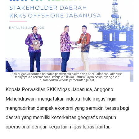
SKK Migas Jabanusa bersama pemerintah daerah dan KKKS Offshore Jabanusa
menyepakati rekomendasi kebijakan fiskal untuk wilayah pesisir yang akan
disampaikan kepada pemerintah pusat.
Kepala Perwakilan SKK Migas Jabanusa, Anggono
Mahendrawan, mengatakan industri hulu migas ingin
menghadirkan dampak ekonomi yang semakin terasa bagi
daerah yang memiliki keterkaitan geografis maupun
operasional dengan kegiatan migas lepas pantai.