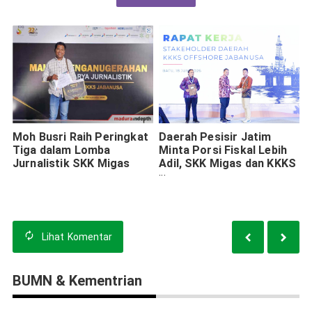
Moh Busri Raih Peringkat
Daerah Pesisir Jatim
Tiga dalam Lomba
Minta Porsi Fiskal Lebih
Jurnalistik SKK Migas
Adil, SKK Migas dan KKKS
Bawa Rekomendasi ke
Pemerintah Pusat
Lihat
Komentar
BUMN & Kementrian