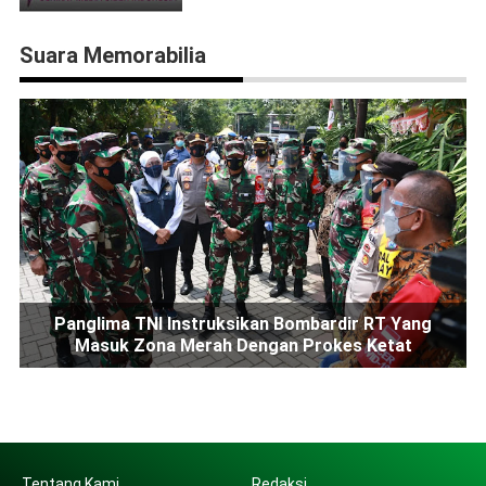
Suara Memorabilia
Panglima TNI Instruksikan Bombardir RT Yang
Masuk Zona Merah Dengan Prokes Ketat
Tentang Kami
Redaksi