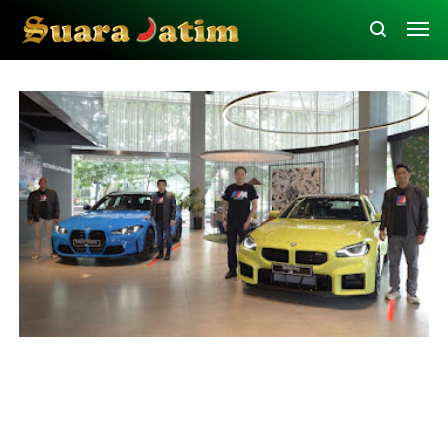
BMW
Otomotif