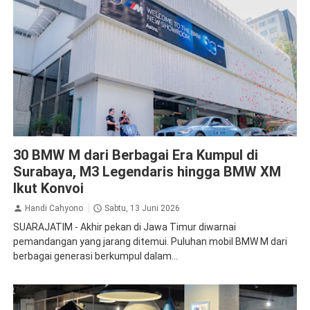
BMW
Otomotif
30 BMW M dari Berbagai Era Kumpul di
Surabaya, M3 Legendaris hingga BMW XM
Ikut Konvoi
Handi Cahyono
Sabtu, 13 Juni 2026
SUARAJATIM - Akhir pekan di Jawa Timur diwarnai
pemandangan yang jarang ditemui. Puluhan mobil BMW M dari
berbagai generasi berkumpul dalam...