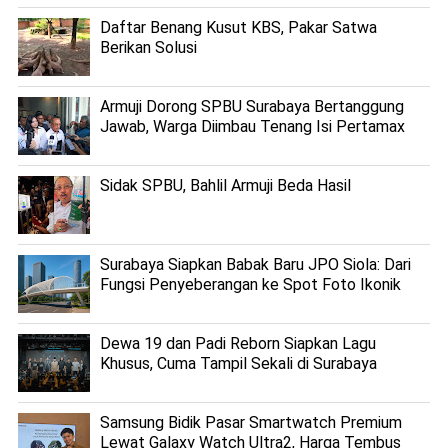
Daftar Benang Kusut KBS, Pakar Satwa
Berikan Solusi
Armuji Dorong SPBU Surabaya Bertanggung
Jawab, Warga Diimbau Tenang Isi Pertamax
Sidak SPBU, Bahlil Armuji Beda Hasil
Surabaya Siapkan Babak Baru JPO Siola: Dari
Fungsi Penyeberangan ke Spot Foto Ikonik
Dewa 19 dan Padi Reborn Siapkan Lagu
Khusus, Cuma Tampil Sekali di Surabaya
Samsung Bidik Pasar Smartwatch Premium
Lewat Galaxy Watch Ultra2, Harga Tembus