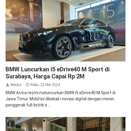
BMW
BMW Luncurkan i5 eDrive40 M Sport di
Surabaya, Harga Capai Rp 2M
Meutia
Rabu, 22 Mei 2024
BMW Astra resmi meluncurkan BMW i5 eDrive40 M Sport di
Jawa Timur. Mobil ini dibekali i novasi digital dengan mesin
penggerak full-listrik s...