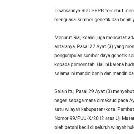
Disahkannya RUU SBPB tersebut member
menguasai sumber genetik dan benih y
Menurut Riai, koalisi juga mencatat a
antaranya, Pasal 27 Ayat (3) yang me
pengumpulan sumber daya genetik se
kepada pemerintah. Hal ini karena bud
selama ini mandiri benih dan mandiri
Selain itu, Pasal 29 Ayat (3) menyebut
negeri sebagaimana dimaksud pada Aya
satu wilayah kabupaten/kota. Pembata
Nomor 99/PUU-X/2012 atas Uji Mater
oleh petani kecil di seluruh wilayah hu