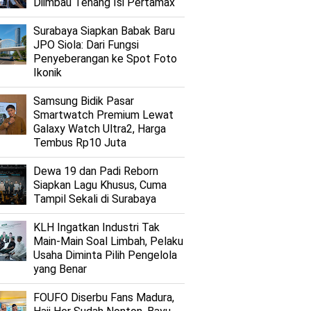
Diimbau Tenang Isi Pertamax
Surabaya Siapkan Babak Baru
JPO Siola: Dari Fungsi
Penyeberangan ke Spot Foto
Ikonik
Samsung Bidik Pasar
Smartwatch Premium Lewat
Galaxy Watch Ultra2, Harga
Tembus Rp10 Juta
Dewa 19 dan Padi Reborn
Siapkan Lagu Khusus, Cuma
Tampil Sekali di Surabaya
KLH Ingatkan Industri Tak
Main-Main Soal Limbah, Pelaku
Usaha Diminta Pilih Pengelola
yang Benar
FOUFO Diserbu Fans Madura,