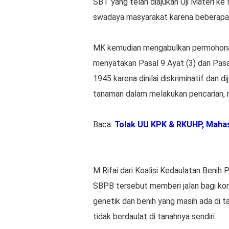
SBT yang telah diajukan Uji Materi ke
swadaya masyarakat karena beberapa kal
MK kemudian mengabulkan permohon
menyatakan Pasal 9 Ayat (3) dan Pas
1945 karena dinilai diskriminatif dan d
tanaman dalam melakukan pencarian,
Baca:
Tolak UU KPK & RKUHP, Maha
M Rifai dari Koalisi Kedaulatan Beni
SBPB tersebut memberi jalan bagi kor
genetik dan benih yang masih ada di ta
tidak berdaulat di tanahnya sendiri.