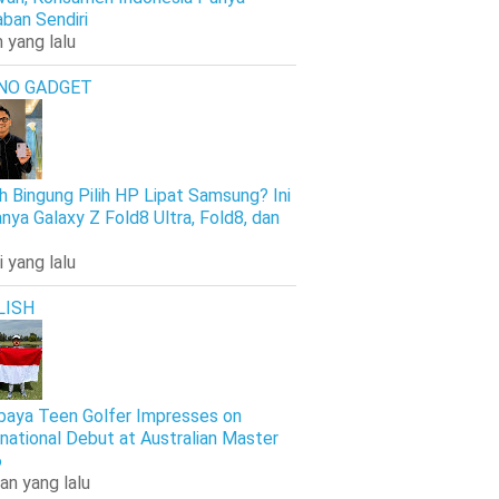
ban Sendiri
 yang lalu
NO GADGET
h Bingung Pilih HP Lipat Samsung? Ini
nya Galaxy Z Fold8 Ultra, Fold8, dan
i yang lalu
LISH
baya Teen Golfer Impresses on
rnational Debut at Australian Master
6
an yang lalu