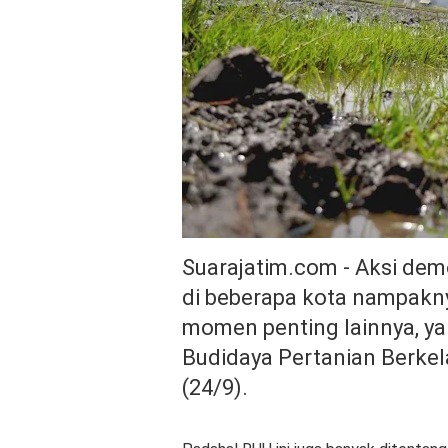
Suarajatim.com - Aksi de
di beberapa kota nampakny
momen penting lainnya, ya
Budidaya Pertanian Berkel
(24/9).