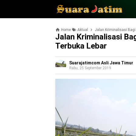
Home
Aktual
Jalan Kriminalisasi Bagi 
Jalan Kriminalisasi Bag
Terbuka Lebar
Suarajatimcom Asli Jawa Timur
Rabu, 25 September 2019