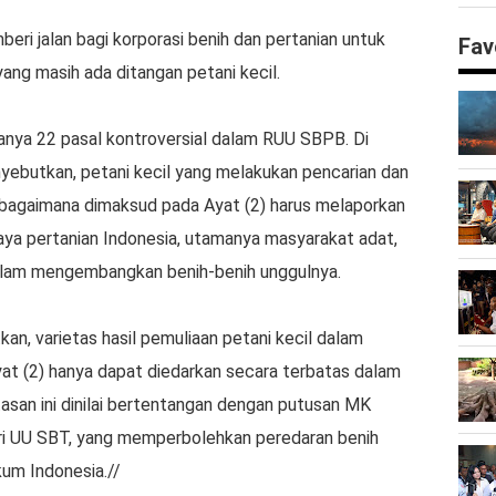
i jalan bagi korporasi benih dan pertanian untuk
Fav
ang masih ada ditangan petani kecil.
danya 22 pasal kontroversial dalam RUU SBPB. Di
nyebutkan, petani kecil yang melakukan pencarian dan
bagaimana dimaksud pada Ayat (2) harus melaporkan
aya pertanian Indonesia, utamanya masyarakat adat,
 dalam mengembangkan benih-benih unggulnya.
kan, varietas hasil pemuliaan petani kecil dalam
t (2) hanya dapat diedarkan secara terbatas dalam
san ini dinilai bertentangan dengan putusan MK
i UU SBT, yang memperbolehkan peredaran benih
kum Indonesia.//