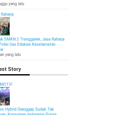
nggu yang lalu
 Raharja
k SMKN 2 Trenggalek, Jasa Raharja
Polisi Gas Edukasi Keselamatan
jar
an yang lalu
est Story
MOTIF
vs Hybrid Dianggap Sudah Tak
van, Konsumen Indonesia Punya