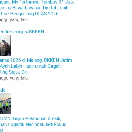
guna MyPertamina Tembus 31 Juta,
amina Bawa Layanan Digital Lebih
t ke Pengunjung GIIAS 2026
nggu yang lalu
endukbangga/BKKBN
anas 2026 di Malang, BKKBN Jatim
 Ayah Lebih Hadir untuk Cegah
ting Sejak Dini
nggu yang lalu
ndo
UMN Tinjau Pelabuhan Gresik,
nan Logistik Nasional Jadi Fokus
ma