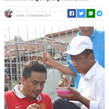
Suarajatimcom Asli Jawa Timur
Jumat, 13 September 2019