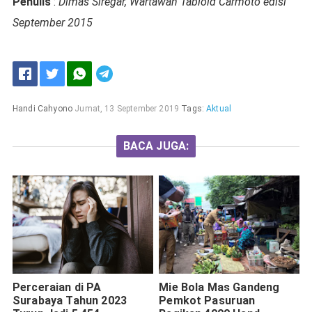
Penulis
:
Dimas Siregar, Wartawan Tabloid Carmoto edisi
September 2015
Handi Cahyono
Jumat, 13 September 2019
Tags:
Aktual
BACA JUGA:
Perceraian di PA
Mie Bola Mas Gandeng
Surabaya Tahun 2023
Pemkot Pasuruan