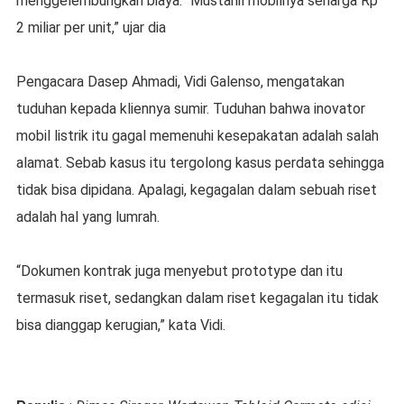
menggelembungkan biaya. “Mustahil mobilnya seharga Rp
2 miliar per unit,” ujar dia
Pengacara Dasep Ahmadi, Vidi Galenso, mengatakan
tuduhan kepada kliennya sumir. Tuduhan bahwa inovator
mobil listrik itu gagal memenuhi kesepakatan adalah salah
alamat. Sebab kasus itu tergolong kasus perdata sehingga
tidak bisa dipidana. Apalagi, kegagalan dalam sebuah riset
adalah hal yang lumrah.
“Dokumen kontrak juga menyebut prototype dan itu
termasuk riset, sedangkan dalam riset kegagalan itu tidak
bisa dianggap kerugian,” kata Vidi.