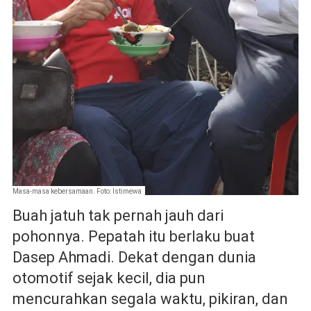
Masa-masa kebersamaan. Foto: Istimewa
Buah jatuh tak pernah jauh dari
pohonnya. Pepatah itu berlaku buat
Dasep Ahmadi. Dekat dengan dunia
otomotif sejak kecil, dia pun
mencurahkan segala waktu, pikiran, dan