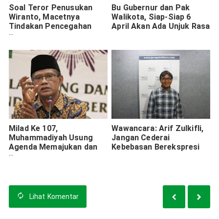
Soal Teror Penusukan
Bu Gubernur dan Pak
Wiranto, Macetnya
Walikota, Siap-Siap 6
Tindakan Pencegahan
April Akan Ada Unjuk Rasa
Dipertanyakan
Milad Ke 107,
Wawancara: Arif Zulkifli,
Muhammadiyah Usung
Jangan Cederai
Agenda Memajukan dan
Kebebasan Berekspresi
Mencerahkan Bangsa
Lihat
Komentar