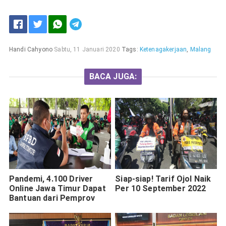
Handi Cahyono
Sabtu, 11 Januari 2020
Tags:
Ketenagakerjaan
,
Malang
BACA JUGA:
Pandemi, 4.100 Driver
Siap-siap! Tarif Ojol Naik
Online Jawa Timur Dapat
Per 10 September 2022
Bantuan dari Pemprov