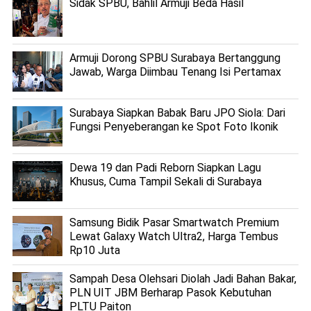
Sidak SPBU, Bahlil Armuji Beda Hasil
Armuji Dorong SPBU Surabaya Bertanggung
Jawab, Warga Diimbau Tenang Isi Pertamax
Surabaya Siapkan Babak Baru JPO Siola: Dari
Fungsi Penyeberangan ke Spot Foto Ikonik
Dewa 19 dan Padi Reborn Siapkan Lagu
Khusus, Cuma Tampil Sekali di Surabaya
Samsung Bidik Pasar Smartwatch Premium
Lewat Galaxy Watch Ultra2, Harga Tembus
Rp10 Juta
Sampah Desa Olehsari Diolah Jadi Bahan Bakar,
PLN UIT JBM Berharap Pasok Kebutuhan
PLTU Paiton