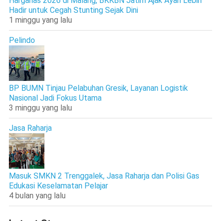
Harganas 2026 di Malang, BKKBN Jatim Ajak Ayah Lebih
Hadir untuk Cegah Stunting Sejak Dini
1 minggu yang lalu
Pelindo
BP BUMN Tinjau Pelabuhan Gresik, Layanan Logistik
Nasional Jadi Fokus Utama
3 minggu yang lalu
Jasa Raharja
Masuk SMKN 2 Trenggalek, Jasa Raharja dan Polisi Gas
Edukasi Keselamatan Pelajar
4 bulan yang lalu