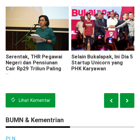
Serentak, THR Pegawai
Selain Bukalapak, Ini Dia 5
Negeri dan Pensiunan
Startup Unicorn yang
Cair Rp29 Triliun Paling
PHK Karyawan
Lambat 15 Mei
Lihat
Komentar
BUMN & Kementrian
PLN