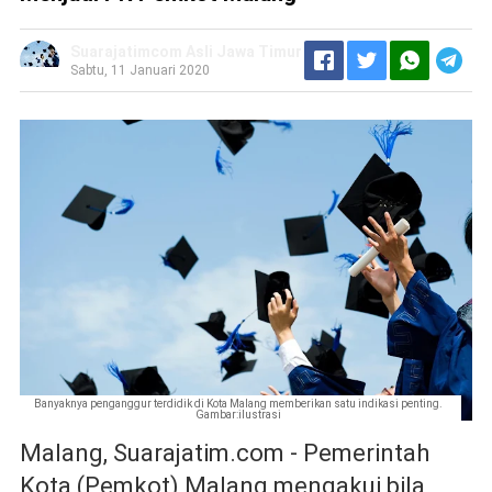
Suarajatimcom Asli Jawa Timur
Sabtu, 11 Januari 2020
Banyaknya penganggur terdidik di Kota Malang memberikan satu indikasi penting.
Gambar:ilustrasi
Malang, Suarajatim.com - Pemerintah
Kota (Pemkot) Malang mengakui bila