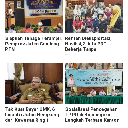
Siapkan Tenaga Terampil,
Rentan Dieksploitasi,
Pemprov Jatim Gandeng
Nasib 4,2 Juta PRT
PTN
Bekerja Tanpa
Perlindungan
Tak Kuat Bayar UMK, 6
Sosialisasi Pencegahan
Industri Jatim Hengkang
TPPO di Bojonegoro:
dari Kawasan Ring 1
Langkah Terbaru Kantor
Imigrasi Tanjung Perak