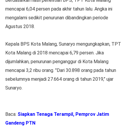
Berdasarkan hasil penelitian BPS, TPT Kota Malang
mencapai 6,04 persen pada akhir tahun lalu. Angka ini
mengalami sedikit penurunan dibandingkan periode
Agustus 2018.
Kepala BPS Kota Malang, Sunaryo mengungkapkan, TPT
Kota Malang di 2018 mencapai 6,79 persen. Jika
dijumlahkan, penurunan penganggur di Kota Malang
mencapai 3,2 ribu orang. "Dari 30.898 orang pada tahun
sebelumnya menjadi 27.664 orang di tahun 2019," ujar
Sunaryo.
Baca:
Siapkan Tenaga Terampil, Pemprov Jatim
Gandeng PTN