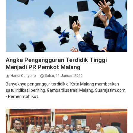
Ketenagakerjaan
Malang
Angka Pengangguran Terdidik Tinggi
Menjadi PR Pemkot Malang
Handi Cahyono
Sabtu, 11 Januari 2020
Banyaknya penganggur terdidik di Kota Malang memberikan
satu indikasi penting. Gambar:ilustrasi Malang, Suarajatim.com
- Pemerintah Kot...