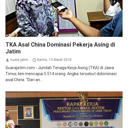
Ketenagakerjaan
TKA Asal China Dominasi Pekerja Asing di
Jatim
suara jatim
Kamis, 15 Maret 2018
Suarajatim.com - Jumlah Tenaga Kerja Asing (TKA) di Jawa
Timur, kini mencapai 5.514 orang. Angka tersebut didominasi
asal China. “Dari an...