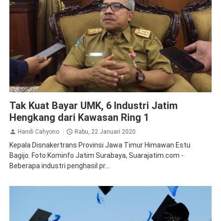
Ketenagakerjaan
Surabaya
Tak Kuat Bayar UMK, 6 Industri Jatim
Hengkang dari Kawasan Ring 1
Handi Cahyono
Rabu, 22 Januari 2020
Kepala Disnakertrans Provinsi Jawa Timur Himawan Estu
Bagijo. Foto:Kominfo Jatim Surabaya, Suarajatim.com -
Beberapa industri penghasil pr...