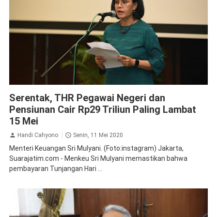
Ketenagakerjaan
Serentak, THR Pegawai Negeri dan
Pensiunan Cair Rp29 Triliun Paling Lambat
15 Mei
Handi Cahyono
Senin, 11 Mei 2020
Menteri Keuangan Sri Mulyani. (Foto:instagram) Jakarta,
Suarajatim.com - Menkeu Sri Mulyani memastikan bahwa
pembayaran Tunjangan Hari ...