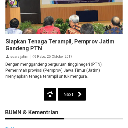
Ketenagakerjaan
Siapkan Tenaga Terampil, Pemprov Jatim
Gandeng PTN
suara jatim
Rabu, 25 Oktober 2017
Dengan menggandeng perguruan tinggi negeri (PTN),
Pemerintah provinsi (Pemprov) Jawa Timur (Jatim)
menyiapkan tenaga terampil untuk mengura...
Next
BUMN & Kementrian