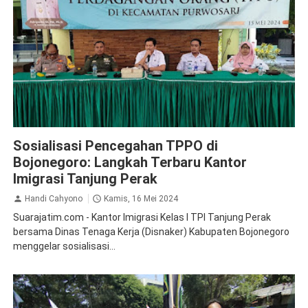
Aktual
Ketenagakerjaan
Sosialisasi Pencegahan TPPO di
Bojonegoro: Langkah Terbaru Kantor
Imigrasi Tanjung Perak
Handi Cahyono
Kamis, 16 Mei 2024
Suarajatim.com - Kantor Imigrasi Kelas I TPI Tanjung Perak
bersama Dinas Tenaga Kerja (Disnaker) Kabupaten Bojonegoro
menggelar sosialisasi...