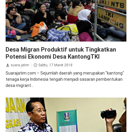
Kabar dari Seberang
Ketenagakerjaan
Desa Migran Produktif untuk Tingkatkan
Potensi Ekonomi Desa KantongTKI
suara jatim
Sabtu, 17 Maret 2018
Suarajatim.com – Sejumlah daerah yang merupakan "kantong"
tenaga kerja Indonesia tengah menjadi sasaran pembentukan
desa migrant...