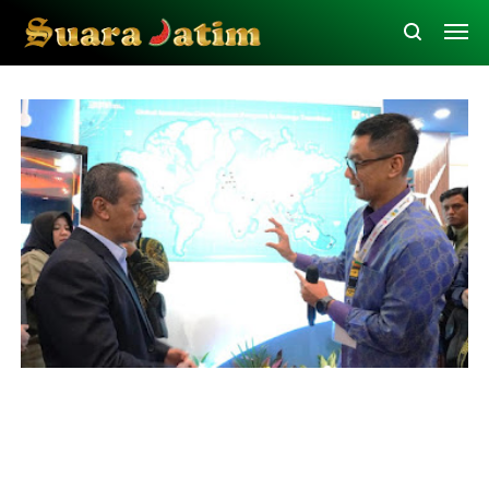
Ketenagakerjaan
PLN