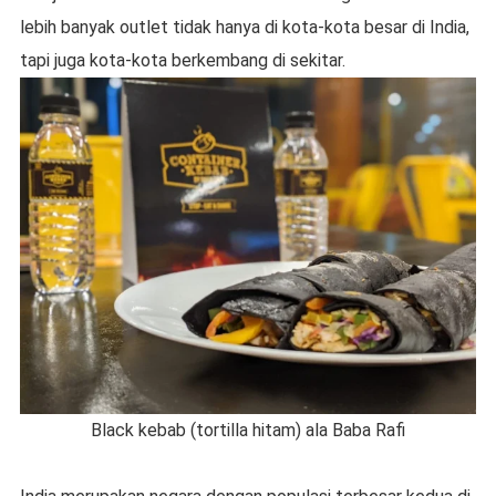
lebih banyak outlet tidak hanya di kota-kota besar di India,
tapi juga kota-kota berkembang di sekitar.
Black kebab (tortilla hitam) ala Baba Rafi