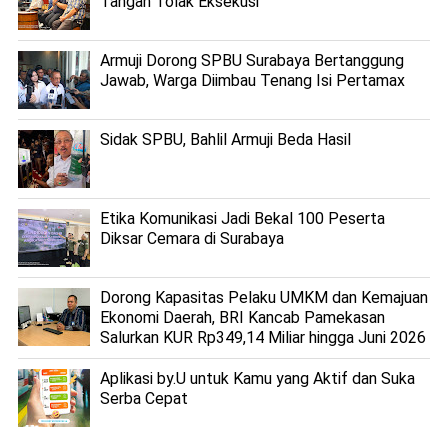
Tangan Tolak Eksekusi
Armuji Dorong SPBU Surabaya Bertanggung
Jawab, Warga Diimbau Tenang Isi Pertamax
Sidak SPBU, Bahlil Armuji Beda Hasil
Etika Komunikasi Jadi Bekal 100 Peserta
Diksar Cemara di Surabaya
Dorong Kapasitas Pelaku UMKM dan Kemajuan
Ekonomi Daerah, BRI Kancab Pamekasan
Salurkan KUR Rp349,14 Miliar hingga Juni 2026
Aplikasi by.U untuk Kamu yang Aktif dan Suka
Serba Cepat