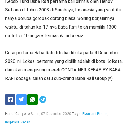
Kebab Turki Baba Rafi pertama kali dirintis oleh Hendy
Setiono di tahun 2003 di Surabaya, Indonesia yang saat itu
hanya berupa gerobak dorong biasa. Seiring berjalannya
waktu, di tahun ke-17-nya Baba Rafi telah memiliki 1300
outlet di 10 negara termasuk Indonesia.
Gerai pertama Baba Rafi di India dibuka pada 4 Desember
2020 ini. Lokasi pertama yang dipilih adalah di kota Kolkata,
dan akan mengusung merek CONTAINER KEBAB BY BABA
RAFI sebagai salah satu sub-brand Baba Rafi Group.(*)
Handi Cahyono
Senin, 07 Desember 2020
Tags:
Ekonomi Bisnis
,
Inspirasi
,
Kebab