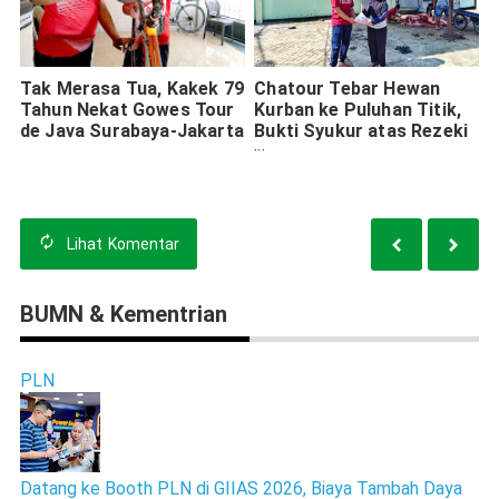
Tak Merasa Tua, Kakek 79
Chatour Tebar Hewan
Tahun Nekat Gowes Tour
Kurban ke Puluhan Titik,
de Java Surabaya-Jakarta
Bukti Syukur atas Rezeki
Bisnis Travel
Lihat
Komentar
BUMN & Kementrian
PLN
Datang ke Booth PLN di GIIAS 2026, Biaya Tambah Daya