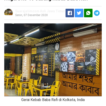
Suarajatimcom Asli Jawa Timur
Senin, 07 Desember 2020
Gerai Kebab Baba Rafi di Kolkata, India