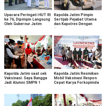
Upacara Peringati HUT RI
Kapolda Jatim Pimpin
ke 76, Dipimpin Langsung
Sertijab Pejabat Utama
Oleh Gubernur Jatim
dan Kapolres Dengan
Prokes Ketat
Kapolda Jatim saat cek
Kapolda Jatim Resmikan
Vaksinasi: Saya Bangga
Mobil Vaksinasi Respon
Jadi Alumni SMPN 1
Cepat Karya Forkopimda
Surabaya