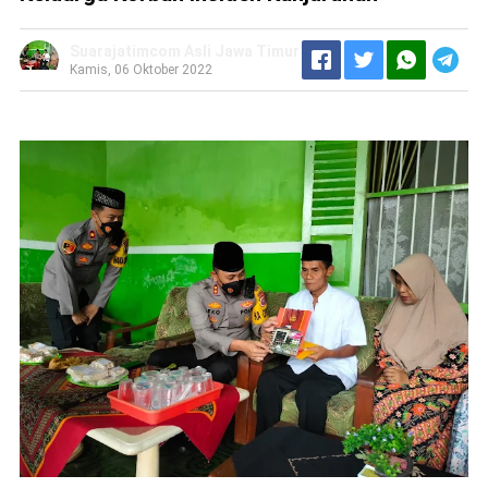
Suarajatimcom Asli Jawa Timur
Kamis, 06 Oktober 2022