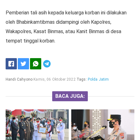
Pemberian tali asih kepada keluarga korban ini dilakukan
oleh Bhabinkamtibmas didampingi oleh Kapolres,
Wakapolres, Kasat Binmas, atau Kanit Binmas di desa
tempat tinggal korban.
Handi Cahyono
Kamis, 06 Oktober 2022
Tags:
Polda Jatim
BACA JUGA: