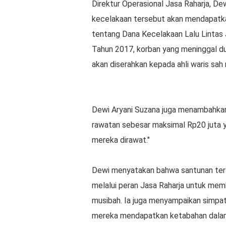
Direktur Operasional Jasa Raharja, D
kecelakaan tersebut akan mendapatka
tentang Dana Kecelakaan Lalu Lintas 
Tahun 2017, korban yang meninggal d
akan diserahkan kepada ahli waris sah
Dewi Aryani Suzana juga menambahkan,
rawatan sebesar maksimal Rp20 juta 
mereka dirawat."
Dewi menyatakan bahwa santunan ters
melalui peran Jasa Raharja untuk me
musibah. Ia juga menyampaikan simpati
mereka mendapatkan ketabahan dalam m