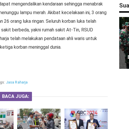
ak dapat mengendalikan kendaraan sehingga menabrak
Sua
menunggu lampu merah. Akibat kecelakaan ini, 3 orang
n 26 orang luka ringan. Seluruh korban luka telah
sakit berbeda, yakni rumah sakit At-Tin, RSUD
arja telah melakukan pendataan ahli waris untuk
ketiga korban meninggal dunia.
gs:
Jasa Raharja
BACA JUGA: