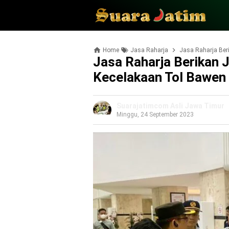
Home
Jasa Raharja
Jasa Raharja Be
Jasa Raharja Berikan
Kecelakaan Tol Bawen
Suarajatimcom Asli Jawa Timur
Minggu, 24 September 2023