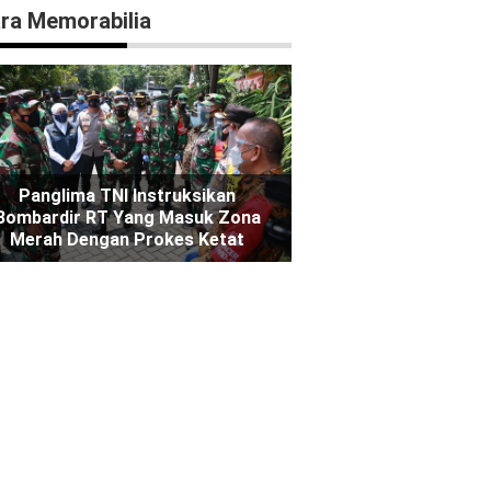
ra Memorabilia
Panglima TNI Instruksikan
Bombardir RT Yang Masuk Zona
Merah Dengan Prokes Ketat