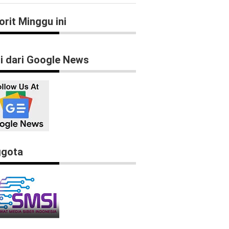
orit Minggu ini
ti dari Google News
gota