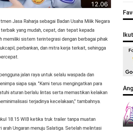
Fav
itmen Jasa Raharja sebagai Badan Usaha Milik Negara
erbaik yang mudah, cepat, dan tepat kepada
Iku
ah memiliki sistem terintegrasi dengan berbagai pihak
dukcapil, perbankan, dan mitra kerja terkait, sehingga
percepat.
engguna jalan raya untuk selalu waspada dan
menimpa siapa saja. "Kami terus mengingatkan para
Ang
tuhi aturan berlalu lintas serta memastikan kelaikan
minimalisasi terjadinya kecelakaan," tambahnya.
kul 18.15 WIB ketika truk trailer tanpa muatan
i arah Ungaran menuju Salatiga. Setelah melintasi