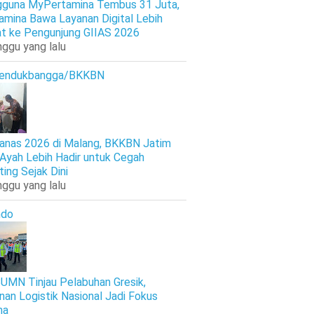
guna MyPertamina Tembus 31 Juta,
amina Bawa Layanan Digital Lebih
t ke Pengunjung GIIAS 2026
nggu yang lalu
endukbangga/BKKBN
anas 2026 di Malang, BKKBN Jatim
 Ayah Lebih Hadir untuk Cegah
ting Sejak Dini
nggu yang lalu
ndo
UMN Tinjau Pelabuhan Gresik,
nan Logistik Nasional Jadi Fokus
ma