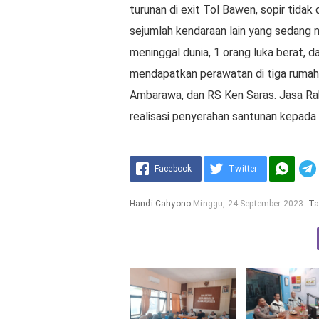
turunan di exit Tol Bawen, sopir tid
sejumlah kendaraan lain yang sedang 
meninggal dunia, 1 orang luka berat, da
mendapatkan perawatan di tiga rumah 
Ambarawa, dan RS Ken Saras. Jasa Rah
realisasi penyerahan santunan kepada 
Facebook
Twitter
Handi Cahyono
Minggu, 24 September 2023
Ta