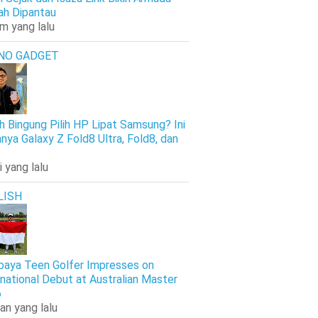
h Dipantau
am yang lalu
NO GADGET
h Bingung Pilih HP Lipat Samsung? Ini
nya Galaxy Z Fold8 Ultra, Fold8, dan
i yang lalu
LISH
baya Teen Golfer Impresses on
rnational Debut at Australian Master
6
an yang lalu