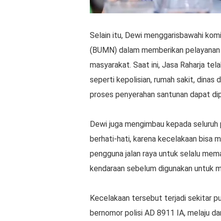
Selain itu, Dewi menggarisbawahi kom
(BUMN) dalam memberikan pelayanan t
masyarakat. Saat ini, Jasa Raharja tel
seperti kepolisian, rumah sakit, dinas 
proses penyerahan santunan dapat di
Dewi juga mengimbau kepada seluruh p
berhati-hati, karena kecelakaan bisa 
pengguna jalan raya untuk selalu mema
kendaraan sebelum digunakan untuk me
Kecelakaan tersebut terjadi sekitar pu
bernomor polisi AD 8911 IA, melaju dar