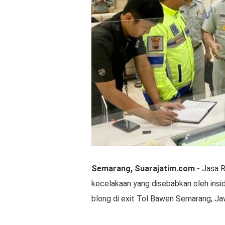
Semarang, Suarajatim.com
- Jasa R
kecelakaan yang disebabkan oleh insid
blong di exit Tol Bawen Semarang, J