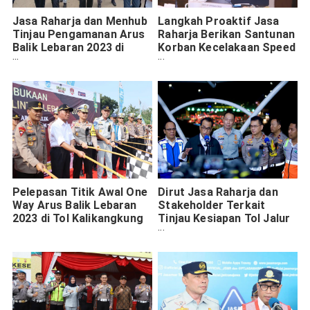
Jasa Raharja dan Menhub
Langkah Proaktif Jasa
Tinjau Pengamanan Arus
Raharja Berikan Santunan
Balik Lebaran 2023 di
Korban Kecelakaan Speed
Palembang
Boat Pulau Burung
Pelepasan Titik Awal One
Dirut Jasa Raharja dan
Way Arus Balik Lebaran
Stakeholder Terkait
2023 di Tol Kalikangkung
Tinjau Kesiapan Tol Jalur
Mudik