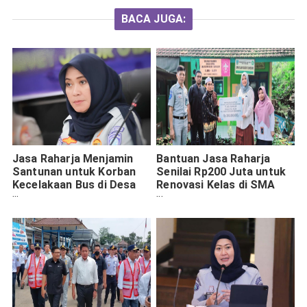
BACA JUGA:
Jasa Raharja Menjamin
Bantuan Jasa Raharja
Santunan untuk Korban
Senilai Rp200 Juta untuk
Kecelakaan Bus di Desa
Renovasi Kelas di SMA
Guci, Tegal
Bondowoso