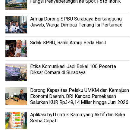
Fungsi Penyeberangan ke Spot Foto Ikonik
Armuji Dorong SPBU Surabaya Bertanggung
Jawab, Warga Diimbau Tenang Isi Pertamax
Sidak SPBU, Bahlil Armuji Beda Hasil
Etika Komunikasi Jadi Bekal 100 Peserta
Diksar Cemara di Surabaya
Dorong Kapasitas Pelaku UMKM dan Kemajuan
Ekonomi Daerah, BRI Kancab Pamekasan
Salurkan KUR Rp349,14 Miliar hingga Juni 2026
Aplikasi by.U untuk Kamu yang Aktif dan Suka
Serba Cepat