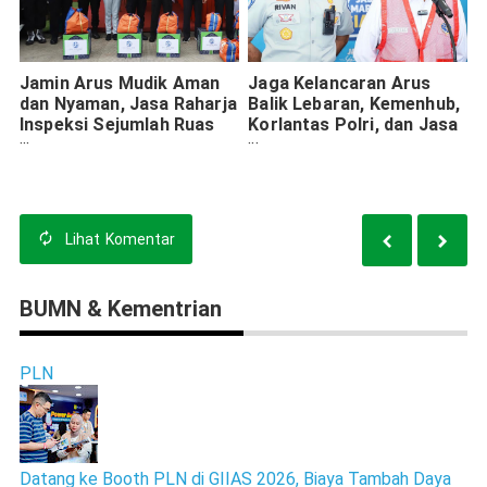
Jamin Arus Mudik Aman
Jaga Kelancaran Arus
dan Nyaman, Jasa Raharja
Balik Lebaran, Kemenhub,
Inspeksi Sejumlah Ruas
Korlantas Polri, dan Jasa
Tol
Raharja Tinjau Kondisi
Lalu Lintas di Beberapa
Wilayah
Lihat
Komentar
BUMN & Kementrian
PLN
Datang ke Booth PLN di GIIAS 2026, Biaya Tambah Daya