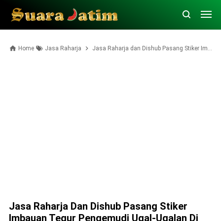
Home
Jasa Raharja
Jasa Raharja dan Dishub Pasang Stiker Imbauan Tegur Pengemudi Ugal-ugalan di Bus Jember Indah
Jasa Raharja Dan Dishub Pasang Stiker
Imbauan Tegur Pengemudi Ugal-Ugalan Di