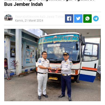
Bus Jember Indah
Suarajatimcom Asli Jawa Timur
Kamis, 21 Maret 2024