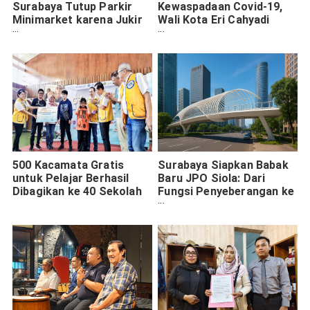
Surabaya Tutup Parkir
Kewaspadaan Covid-19,
Minimarket karena Jukir
Wali Kota Eri Cahyadi
Liar
Terbitkan Surat Edaran
500 Kacamata Gratis
Surabaya Siapkan Babak
untuk Pelajar Berhasil
Baru JPO Siola: Dari
Dibagikan ke 40 Sekolah
Fungsi Penyeberangan ke
Spot Foto Ikonik