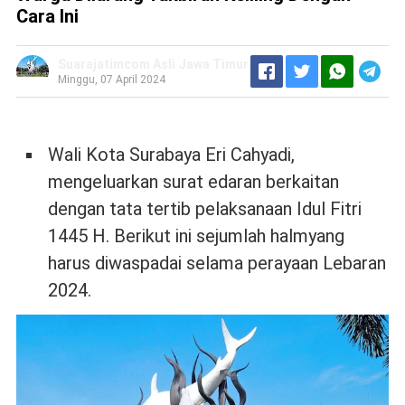
Cara Ini
Suarajatimcom Asli Jawa Timur
Minggu, 07 April 2024
Wali Kota Surabaya Eri Cahyadi,
mengeluarkan surat edaran berkaitan
dengan tata tertib pelaksanaan Idul Fitri
1445 H. Berikut ini sejumlah halmyang
harus diwaspadai selama perayaan Lebaran
2024.