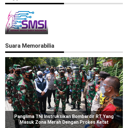
Suara Memorabilia
Panglima TNI Instruksikan Bombardir RT Yang
Masuk Zona Merah Dengan Prokes Ketat