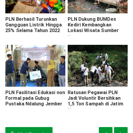
PLN Berhasil Turunkan
PLN Dukung BUMDes
Gangguan Listrik Hingga
Kediri Kembangkan
25% Selama Tahun 2022
Lokasi Wisata Sumber
Banteng
PLN Fasilitasi Edukasi non
Ratusan Pegawai PLN
Formal pada Gubug
Jadi Voluntir Bersihkan
Pustaka Ndalung Jember
1,5 Ton Sampah di Jatim
dan Bali