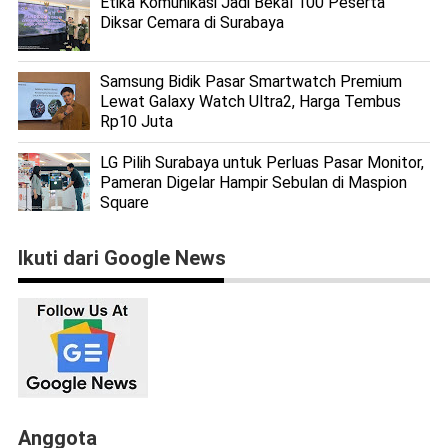
Etika Komunikasi Jadi Bekal 100 Peserta
Diksar Cemara di Surabaya
Samsung Bidik Pasar Smartwatch Premium
Lewat Galaxy Watch Ultra2, Harga Tembus
Rp10 Juta
LG Pilih Surabaya untuk Perluas Pasar Monitor,
Pameran Digelar Hampir Sebulan di Maspion
Square
Ikuti dari Google News
Anggota