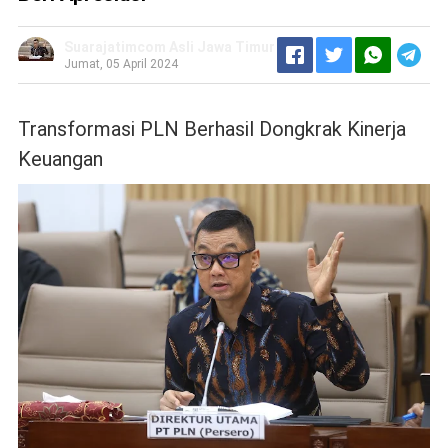
Suarajatimcom Asli Jawa Timur
Jumat, 05 April 2024
Transformasi PLN Berhasil Dongkrak Kinerja
Keuangan