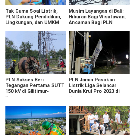
Tak Cuma Soal Listrik,
Musim Layangan di Bali:
PLN Dukung Pendidikan,
Hiburan Bagi Wisatawan,
Lingkungan, dan UMKM
Ancaman Bagi PLN
PLN Sukses Beri
PLN Jamin Pasokan
Tegangan Pertama SUTT
Listrik Liga Selancar
150 kV di Gilitimur-
Dunia Krui Pro 2023 di
Bangkalan Madura
Lampung