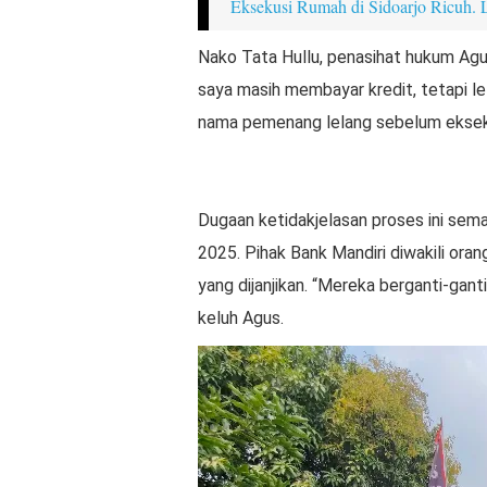
Eksekusi Rumah di Sidoarjo Ricuh.
Nako Tata Hullu, penasihat hukum Agu
saya masih membayar kredit, tetapi le
nama pemenang lelang sebelum eksekusi
Dugaan ketidakjelasan proses ini sem
2025. Pihak Bank Mandiri diwakili or
yang dijanjikan. “Mereka berganti-gant
keluh Agus.