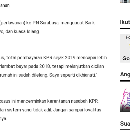
manan.
Iku
t (perlawanan) ke PN Surabaya, menggugat Bank
o, dan kuasa lelang.
us, total pembayaran KPR sejak 2019 mencapai lebih
erlambat bayar pada 2018, tetapi melanjutkan cicilan
Ang
mah ini sudah dilelang. Saya seperti dikhianati,”
i kasus ini mencerminkan kerentanan nasabah KPR.
ari sistem yang tidak adil. Jangan sampai loyalitas
nya.
Sua