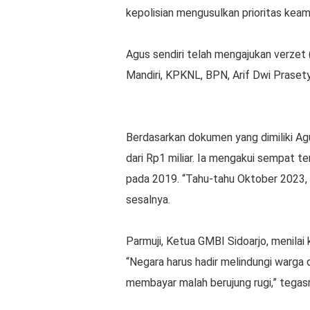
kepolisian mengusulkan prioritas kea
Agus sendiri telah mengajukan verze
Mandiri, KPKNL, BPN, Arif Dwi Prasety
Berdasarkan dokumen yang dimiliki Ag
dari Rp1 miliar. Ia mengakui sempat t
pada 2019. “Tahu-tahu Oktober 2023, ru
sesalnya.
Parmuji, Ketua GMBI Sidoarjo, menila
“Negara harus hadir melindungi warga d
membayar malah berujung rugi,” tegas