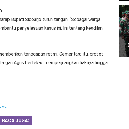
o
arap Bupati Sidoarjo turun tangan. “Sebagai warga
bantu penyelesaian kasus ini. Ini tentang keadilan
m memberikan tanggapan resmi. Sementara itu, proses
, dengan Agus bertekad memperjuangkan haknya hingga
stiwa
BACA JUGA: