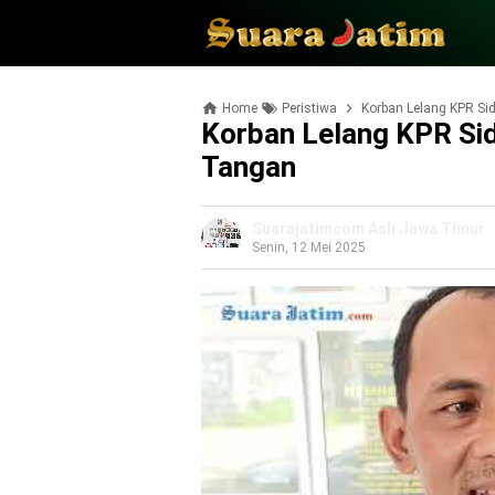
Home
Peristiwa
Korban Lelang KPR Si
Korban Lelang KPR Sid
Tangan
Suarajatimcom Asli Jawa Timur
Senin, 12 Mei 2025