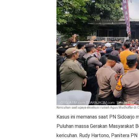
Kericuhan saat upaya eksekusi rumah Agus Mudhoffar di C
Kasus ini memanas saat PN Sidoarjo
Puluhan massa Gerakan Masyarakat B
kericuhan. Rudy Hartono, Panitera PN