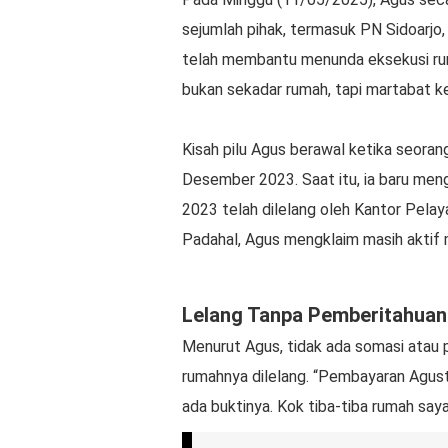
sejumlah pihak, termasuk PN Sidoarjo,
telah membantu menunda eksekusi ruma
bukan sekadar rumah, tapi martabat ke
Kisah pilu Agus berawal ketika seora
Desember 2023. Saat itu, ia baru meng
2023 telah dilelang oleh Kantor Pel
Padahal, Agus mengklaim masih aktif
Lelang Tanpa Pemberitahuan
Menurut Agus, tidak ada somasi atau p
rumahnya dilelang. “Pembayaran Agus
ada buktinya. Kok tiba-tiba rumah say