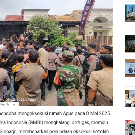
itra Harmoni
 mencoba mengeksekusi rumah Agus pada 8 Mei 2025.
ela Indonesia (GMBI) menghalangi petugas, memicu
 Sidoarjo, membenarkan penundaan eksekusi setelah