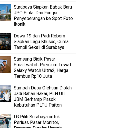
Surabaya Siapkan Babak Baru
JPO Siola: Dari Fungsi
Penyeberangan ke Spot Foto
Ikonik
Dewa 19 dan Padi Reborn
Siapkan Lagu Khusus, Cuma
Tampil Sekali di Surabaya
Samsung Bidik Pasar
Smartwatch Premium Lewat
Galaxy Watch Ultra2, Harga
Tembus Rp10 Juta
Sampah Desa Olehsari Diolah
Jadi Bahan Bakar, PLN UIT
JBM Berharap Pasok
Kebutuhan PLTU Paiton
LG Pilih Surabaya untuk
Perluas Pasar Monitor,