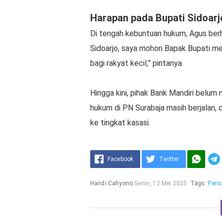
Harapan pada Bupati Sidoarj
Di tengah kebuntuan hukum, Agus berh
Sidoarjo, saya mohon Bapak Bupati mem
bagi rakyat kecil,” pintanya.
Hingga kini, pihak Bank Mandiri belu
hukum di PN Surabaja masih berjalan
ke tingkat kasasi.
Facebook
Twitter
Handi Cahyono
Senin, 12 Mei 2025
Tags:
Peri