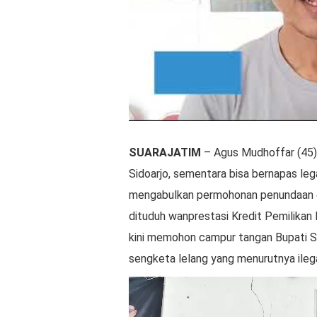
SUARAJATIM
– Agus Mudhoffar (45),
Sidoarjo, sementara bisa bernapas leg
mengabulkan permohonan penundaan ek
dituduh wanprestasi Kredit Pemilikan 
kini memohon campur tangan Bupati Sid
sengketa lelang yang menurutnya ileg