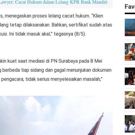
 Lawyer: Cacat Hukum dalam Lelang KPR Bank Mandiri
Fav
s, menegaskan proses lelang cacat hukum. “Klien
lang tetap dilaksanakan. Bahkan, sertifikat sudah atas
. Ini tidak masuk akal,” tegasnya (8/5).
akin kuat saat mediasi di PN Surabaya pada 8 Mei
ang berbeda tiap sidang dan gagal menunjukan dokumen
i pengacara, tidak serius menyelesaikan masalah,”