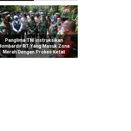
Panglima TNI Instruksikan
Bombardir RT Yang Masuk Zona
Merah Dengan Prokes Ketat