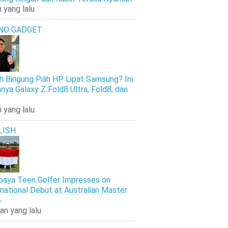
 yang lalu
NO GADGET
h Bingung Pilih HP Lipat Samsung? Ini
nya Galaxy Z Fold8 Ultra, Fold8, dan
i yang lalu
LISH
baya Teen Golfer Impresses on
rnational Debut at Australian Master
6
an yang lalu