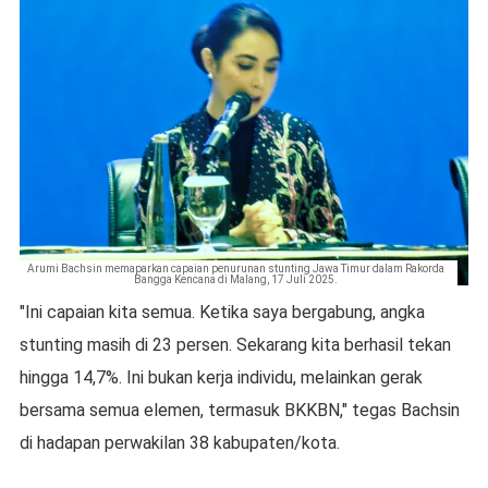
Arumi Bachsin memaparkan capaian penurunan stunting Jawa Timur dalam Rakorda
Bangga Kencana di Malang, 17 Juli 2025.
"Ini capaian kita semua. Ketika saya bergabung, angka
stunting masih di 23 persen. Sekarang kita berhasil tekan
hingga 14,7%. Ini bukan kerja individu, melainkan gerak
bersama semua elemen, termasuk BKKBN," tegas Bachsin
di hadapan perwakilan 38 kabupaten/kota.