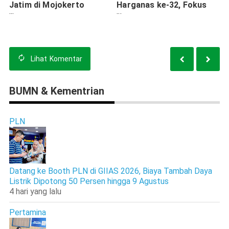
Jatim di Mojokerto
Harganas ke-32, Fokus
Perkuat Quick Wins
pada Stunting dan
Stunting
Literasi Keluarga
Lihat
Komentar
BUMN & Kementrian
PLN
Datang ke Booth PLN di GIIAS 2026, Biaya Tambah Daya
Listrik Dipotong 50 Persen hingga 9 Agustus
4 hari yang lalu
Pertamina