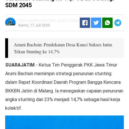
SDM 2045
Suarajatimcom Asli Jawa Timur
Kamis, 17 Juli 2025
Arumi Bachsin: Pendekatan Desa Kunci Sukses Jatim
Tekan Stunting ke 14,7%
SUARAJATIM
- Ketua Tim Penggerak PKK Jawa Timur
Arumi Bachsin memimpin strategi penurunan stunting
dalam Rapat Koordinasi Daerah Program Bangga Kencana
BKKBN Jatim di Malang. Ia menegaskan capaian penurunan
angka stunting dari 23% menjadi 14,7% sebagai hasil kerja
kolektif.