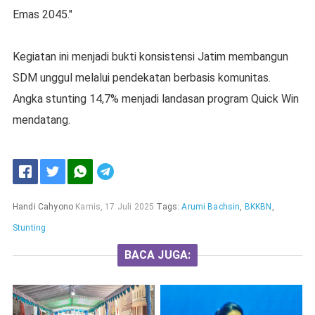
Emas 2045."
Kegiatan ini menjadi bukti konsistensi Jatim membangun
SDM unggul melalui pendekatan berbasis komunitas.
Angka stunting 14,7% menjadi landasan program Quick Win
mendatang.
Handi Cahyono
Kamis, 17 Juli 2025
Tags:
Arumi Bachsin
,
BKKBN
,
Stunting
BACA JUGA: