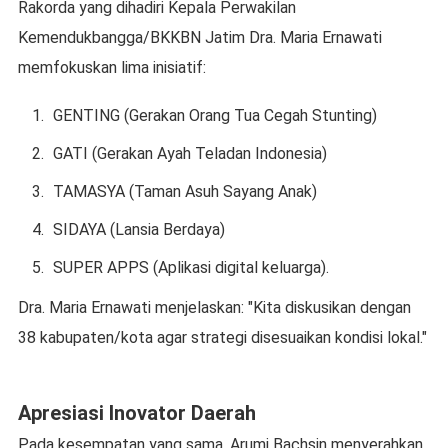
Rakorda yang dihadiri Kepala Perwakilan
Kemendukbangga/BKKBN Jatim Dra. Maria Ernawati
memfokuskan lima inisiatif:
GENTING (Gerakan Orang Tua Cegah Stunting)
GATI (Gerakan Ayah Teladan Indonesia)
TAMASYA (Taman Asuh Sayang Anak)
SIDAYA (Lansia Berdaya)
SUPER APPS (Aplikasi digital keluarga).
Dra. Maria Ernawati menjelaskan: "Kita diskusikan dengan
38 kabupaten/kota agar strategi disesuaikan kondisi lokal."
Apresiasi Inovator Daerah
Pada kesempatan yang sama, Arumi Bachsin menyerahkan