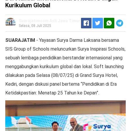
Kurikulum Global
Suarajatimcom Asli Jawa Timur
Selasa, 08 Juli 2025
SUARAJATIM
- Yayasan Surya Darma Laksana bersama
SIS Group of Schools meluncurkan Surya Inspirasi Schools,
sebuah lembaga pendidikan berstandar internasional yang
menggabungkan kurikulum global dan lokal. Soft launching
dilakukan pada Selasa (08/07/25) di Grand Surya Hotel,
Kediri, dengan diskusi panel bertema “Pendidikan di Era
Ketidakpastian: Menatap 25 Tahun ke Depan”.