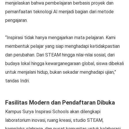
menjelaskan bahwa pembelajaran berbasis proyek dan
pemanfaatan teknologi AI menjadi bagian dari metode
pengajaran.
“Inspirasi tidak hanya mengajarkan mata pelajaran. Kami
membentuk pelajar yang siap menghadapi ketidakpastian
dan perubahan. Dari STEAM hingga nilai-nilai sosial, dari
budaya lokal hingga kewarganegaraan global, siswa dibekali
untuk menjalani hidup, bukan sekadar menghadapi ujian,”
tandas Indri.
Fasilitas Modern dan Pendaftaran Dibuka
Kampus Surya Inspirasi Schools akan dilengkapi
laboratorium inovasi, ruang kreasi, studio STEAM,
kompleks olahraga, dan pusat komunitas untuk kolaborasi