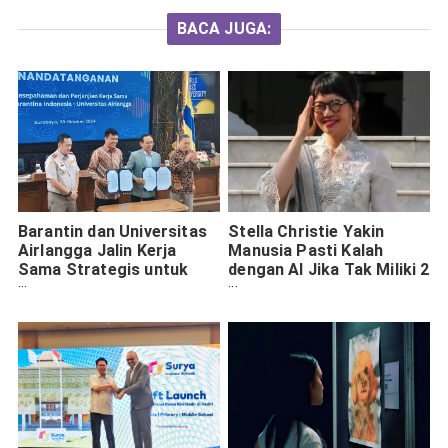
BACA JUGA:
Barantin dan Universitas
Stella Christie Yakin
Airlangga Jalin Kerja
Manusia Pasti Kalah
Sama Strategis untuk
dengan AI Jika Tak Miliki 2
Pengembangan Riset dan
Kemampuan Ini
SDM