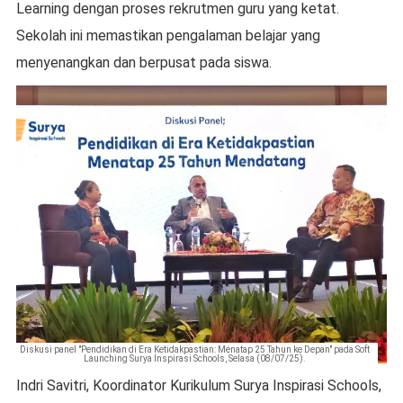
Learning dengan proses rekrutmen guru yang ketat.
Sekolah ini memastikan pengalaman belajar yang
menyenangkan dan berpusat pada siswa.
Diskusi panel "Pendidikan di Era Ketidakpastian: Menatap 25 Tahun ke Depan" pada Soft
Launching Surya Inspirasi Schools, Selasa (08/07/25).
Indri Savitri, Koordinator Kurikulum Surya Inspirasi Schools,