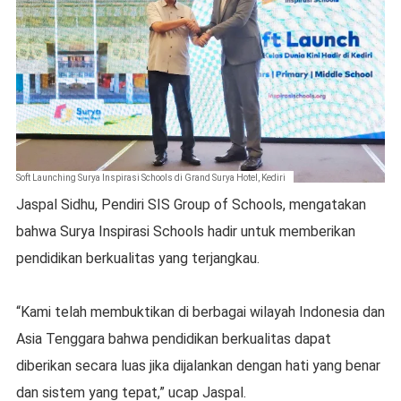
Soft Launching Surya Inspirasi Schools di Grand Surya Hotel, Kediri
Jaspal Sidhu, Pendiri SIS Group of Schools, mengatakan
bahwa Surya Inspirasi Schools hadir untuk memberikan
pendidikan berkualitas yang terjangkau.
“Kami telah membuktikan di berbagai wilayah Indonesia dan
Asia Tenggara bahwa pendidikan berkualitas dapat
diberikan secara luas jika dijalankan dengan hati yang benar
dan sistem yang tepat,” ucap Jaspal.