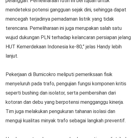
pelanggan. Pemeliharaan rutin ini bertujuan untuk
mendeteksi potensi gangguan sejak dini, sehingga dapat
mencegah terjadinya pemadaman listrik yang tidak
terencana. Pemeliharaan ini juga merupakan salah satu
wujud dukungan PLN terhadap kelancaran persiapan jelang
HUT Kemerdekaan Indonesia ke-80,” jelas Handy lebih
lanjut.
Pekerjaan di Bumicokro meliputi pemeriksaan fisik
menyeluruh pada trafo, pengujian fungsi komponen kritis
seperti bushing dan isolator, serta pembersihan dari
kotoran dan debu yang berpotensi mengganggu kinerja.
Tim juga melakukan pengukuran tahanan isolasi dan
menguji kualitas minyak trafo sebagai langkah preventif.