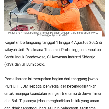
Petugas PLN melakukan pemeriksaan peralatan di dalam Gardu Induk Bumicokro,
Probolinggo, Agustus 2025.
Kegiatan berlangsung tanggal 1 hingga 4 Agustus 2025 di
wilayah Unit Pelaksana Transmisi Probolinggo, mencakup
Gardu Induk Bondowoso, GI Kawasan Industri Sidoarjo
(KIS), dan GI Bumicokro.
Pemeliharaan ini merupakan bagian dari tanggung jawab
PLN UIT JBM sebagai penyedia jasa ketenagalistrikan
untuk menjaga keandalan jaringan transmisi di Jawa Timur
dan Bali. Tujuannya jelas: menghadirkan listrik yang aman
dan tidak terganggu bagi seluruh pelanggan, terutama