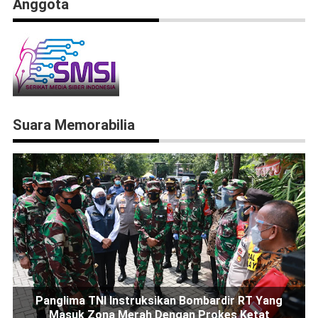
Anggota
Suara Memorabilia
Panglima TNI Instruksikan Bombardir RT Yang
Masuk Zona Merah Dengan Prokes Ketat