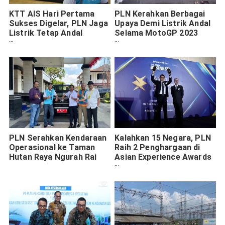
KTT AIS Hari Pertama
PLN Kerahkan Berbagai
Sukses Digelar, PLN Jaga
Upaya Demi Listrik Andal
Listrik Tetap Andal
Selama MotoGP 2023
Selama Acara
Mandalika
PLN Serahkan Kendaraan
Kalahkan 15 Negara, PLN
Operasional ke Taman
Raih 2 Penghargaan di
Hutan Raya Ngurah Rai
Asian Experience Awards
2023