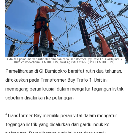
Aktivitas pemeliharaan rutin dua tahunan pada Transformer Bay Trafo 1 di Gardu Induk
Bumicokro oleh tim PLN UIT JBM, awal Agustus 2025. (Dok. PLN UIT JBM)
Pemeliharaan di GI Bumicokro bersifat rutin dua tahunan,
difokuskan pada Transformer Bay Trafo 1. Unit ini
memegang peran krusial dalam mengatur tegangan listrik
sebelum disalurkan ke pelanggan.
“Transformer Bay memiliki peran vital dalam mengatur
tegangan listrik yang disalurkan dari gardu induk ke