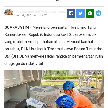
Suarajatimcom Asli Jawa Timur
Jumat, 08 Agustus 2025
SUARAJATIM
- Menjelang peringatan Hari Ulang Tahun
Kemerdekaan Republik Indonesia ke-80, pasokan listrik
yang stabil menjadi perhatian utama. Memastikan hal
tersebut, PLN Unit Induk Transmisi Jawa Bagian Timur dan
Bali (UIT JBM) menyelesaikan rangkaian pemeliharaan rutin
di tiga gardu induk vital.