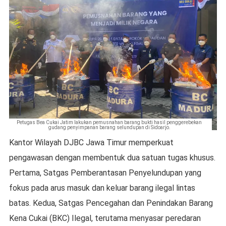
Petugas Bea Cukai Jatim lakukan pemusnahan barang bukti hasil penggerebekan
gudang penyimpanan barang selundupan di Sidoarjo.
Kantor Wilayah DJBC Jawa Timur memperkuat
pengawasan dengan membentuk dua satuan tugas khusus.
Pertama, Satgas Pemberantasan Penyelundupan yang
fokus pada arus masuk dan keluar barang ilegal lintas
batas. Kedua, Satgas Pencegahan dan Penindakan Barang
Kena Cukai (BKC) Ilegal, terutama menyasar peredaran