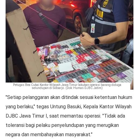
Petugas Bea Cukai Kantor Wilayah Jawa Timur lakukan operasi barang diduga
selundupan di Sidoarjo. (Dok: Humas DJBC Jatim)
"Setiap pelanggaran akan ditindak sesuai ketentuan hukum
yang berlaku," tegas Untung Basuki, Kepala Kantor Wilayah
DJBC Jawa Timur I, saat memantau operasi. "Tidak ada
toleransi bagi pelaku penyelundupan yang merugikan
negara dan membahayakan masyarakat."