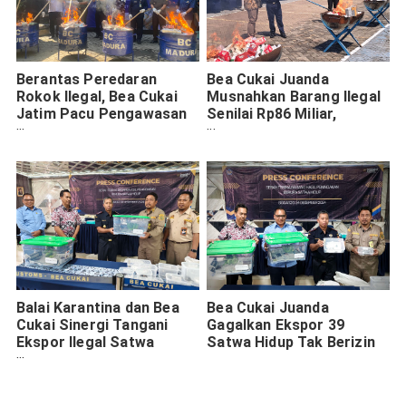
Berantas Peredaran
Bea Cukai Juanda
Rokok Ilegal, Bea Cukai
Musnahkan Barang Ilegal
Jatim Pacu Pengawasan
Senilai Rp86 Miliar,
Terintegrasi
Lindungi Masyarakat dari
Barang Berbahaya
Balai Karantina dan Bea
Bea Cukai Juanda
Cukai Sinergi Tangani
Gagalkan Ekspor 39
Ekspor Ilegal Satwa
Satwa Hidup Tak Berizin
Dilindungi