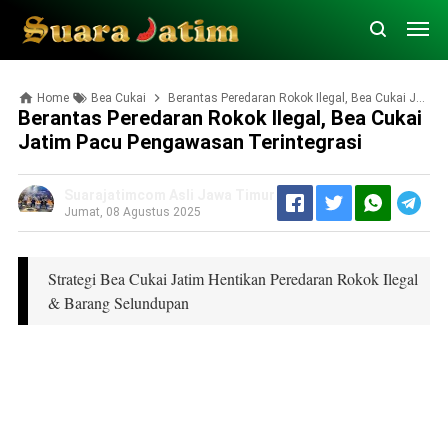
Home
Bea Cukai
Berantas Peredaran Rokok Ilegal, Bea Cukai Jatim Pacu Pengawasan Terintegrasi
Berantas Peredaran Rokok Ilegal, Bea Cukai
Jatim Pacu Pengawasan Terintegrasi
Suarajatimcom Asli Jawa Timur
Jumat, 08 Agustus 2025
Strategi Bea Cukai Jatim Hentikan Peredaran Rokok Ilegal
& Barang Selundupan