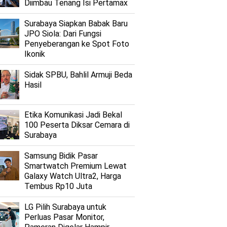
Diimbau Tenang Isi Pertamax
Surabaya Siapkan Babak Baru
JPO Siola: Dari Fungsi
Penyeberangan ke Spot Foto
Ikonik
Sidak SPBU, Bahlil Armuji Beda
Hasil
Etika Komunikasi Jadi Bekal
100 Peserta Diksar Cemara di
Surabaya
Samsung Bidik Pasar
Smartwatch Premium Lewat
Galaxy Watch Ultra2, Harga
Tembus Rp10 Juta
LG Pilih Surabaya untuk
Perluas Pasar Monitor,