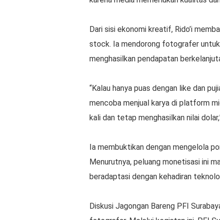
Dari sisi ekonomi kreatif, Rido’i me
stock. Ia mendorong fotografer untuk
menghasilkan pendapatan berkelanjut
“Kalau hanya puas dengan like dan puji
mencoba menjual karya di platform mic
kali dan tetap menghasilkan nilai dolar,”
Ia membuktikan dengan mengelola porto
Menurutnya, peluang monetisasi ini ma
beradaptasi dengan kehadiran teknolo
Diskusi Jagongan Bareng PFI Surabay