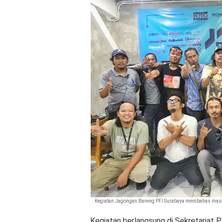
Kegiatan Jagongan Bareng PFI Surabaya membahas masa d
Kegiatan berlangsung di Sekretariat PF