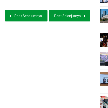
Post Sebelumnya
Post Selanjutnya