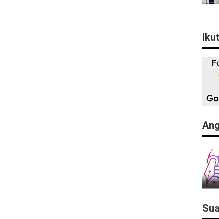
Iku
Ang
Sua