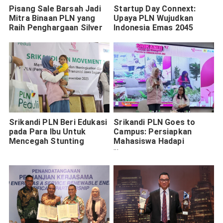
Pisang Sale Barsah Jadi
Startup Day Connext:
Mitra Binaan PLN yang
Upaya PLN Wujudkan
Raih Penghargaan Silver
Indonesia Emas 2045
Srikandi PLN Beri Edukasi
Srikandi PLN Goes to
pada Para Ibu Untuk
Campus: Persiapkan
Mencegah Stunting
Mahasiswa Hadapi
Transisi Energi