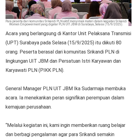
Para peserta dari komunitas Srikandi PLN aktif menyimak materi dalam kegiatan Srikandi
Women Empowerment yang digelar PLN UIT JBM di Surabaya, Selasa (15/9/2025).
Acara yang berlangsung di Kantor Unit Pelaksana Transmisi
(UPT) Surabaya pada Selasa (15/9/2025) itu diikuti 80
orang. Peserta berasal dari komunitas Srikandi PLN di
lingkungan UIT JBM dan Persatuan Istri Karyawan dan
Karyawati PLN (PIKK PLN).
General Manager PLN UIT JBM Ika Sudarmaja membuka
acara. Ia menekankan peran signifikan perempuan dalam
kemajuan perusahaan.
“Melalui kegiatan ini, kami ingin memberikan ruang belajar
dan berbagi pengalaman agar para Srikandi semakin