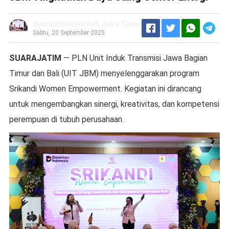
Suarajatimcom Asli Jawa Timur
Sabtu, 20 September 2025
SUARAJATIM
— PLN Unit Induk Transmisi Jawa Bagian
Timur dan Bali (UIT JBM) menyelenggarakan program
Srikandi Women Empowerment. Kegiatan ini dirancang
untuk mengembangkan sinergi, kreativitas, dan kompetensi
perempuan di tubuh perusahaan.