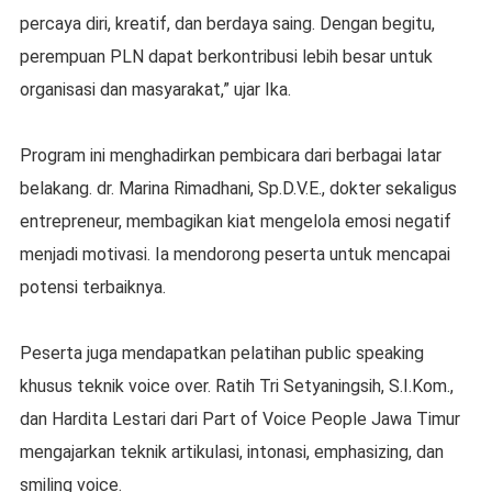
percaya diri, kreatif, dan berdaya saing. Dengan begitu,
perempuan PLN dapat berkontribusi lebih besar untuk
organisasi dan masyarakat,” ujar Ika.
Program ini menghadirkan pembicara dari berbagai latar
belakang. dr. Marina Rimadhani, Sp.D.V.E., dokter sekaligus
entrepreneur, membagikan kiat mengelola emosi negatif
menjadi motivasi. Ia mendorong peserta untuk mencapai
potensi terbaiknya.
Peserta juga mendapatkan pelatihan public speaking
khusus teknik voice over. Ratih Tri Setyaningsih, S.I.Kom.,
dan Hardita Lestari dari Part of Voice People Jawa Timur
mengajarkan teknik artikulasi, intonasi, emphasizing, dan
smiling voice.