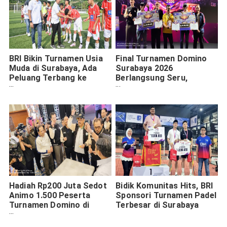
BRI Bikin Turnamen Usia
Final Turnamen Domino
Muda di Surabaya, Ada
Surabaya 2026
Peluang Terbang ke
Berlangsung Seru,
Barcelona
Emansyah Keluar sebagai
Juara
Hadiah Rp200 Juta Sedot
Bidik Komunitas Hits, BRI
Animo 1.500 Peserta
Sponsori Turnamen Padel
Turnamen Domino di
Terbesar di Surabaya
Surabaya