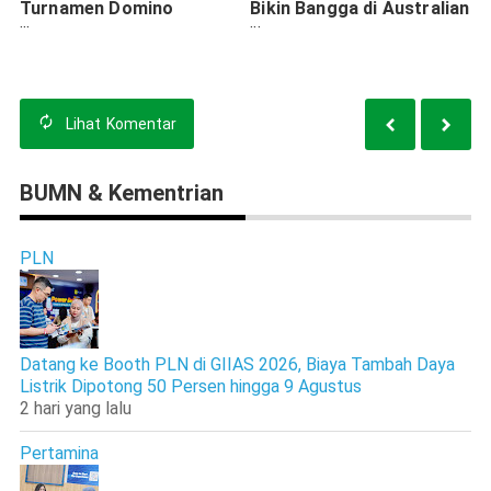
Turnamen Domino
Bikin Bangga di Australian
Surabaya 2026 Diserbu
Master 2026
1.500 Peserta
Lihat
Komentar
BUMN & Kementrian
PLN
Datang ke Booth PLN di GIIAS 2026, Biaya Tambah Daya
Listrik Dipotong 50 Persen hingga 9 Agustus
2 hari yang lalu
Pertamina