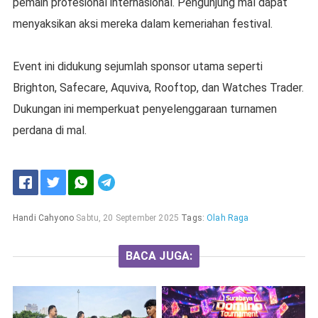
pemain profesional internasional. Pengunjung mal dapat
menyaksikan aksi mereka dalam kemeriahan festival.
Event ini didukung sejumlah sponsor utama seperti
Brighton, Safecare, Aquviva, Rooftop, dan Watches Trader.
Dukungan ini memperkuat penyelenggaraan turnamen
perdana di mal.
Handi Cahyono
Sabtu, 20 September 2025
Tags:
Olah Raga
BACA JUGA: