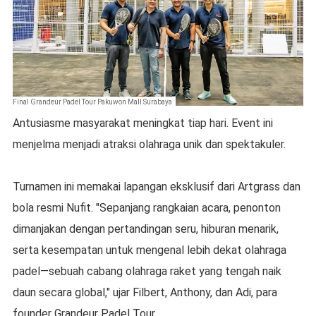
Final Grandeur Padel Tour Pakuwon Mall Surabaya
Antusiasme masyarakat meningkat tiap hari. Event ini
menjelma menjadi atraksi olahraga unik dan spektakuler.
Turnamen ini memakai lapangan eksklusif dari Artgrass dan
bola resmi Nufit. "Sepanjang rangkaian acara, penonton
dimanjakan dengan pertandingan seru, hiburan menarik,
serta kesempatan untuk mengenal lebih dekat olahraga
padel—sebuah cabang olahraga raket yang tengah naik
daun secara global," ujar Filbert, Anthony, dan Adi, para
founder Grandeur Padel Tour.