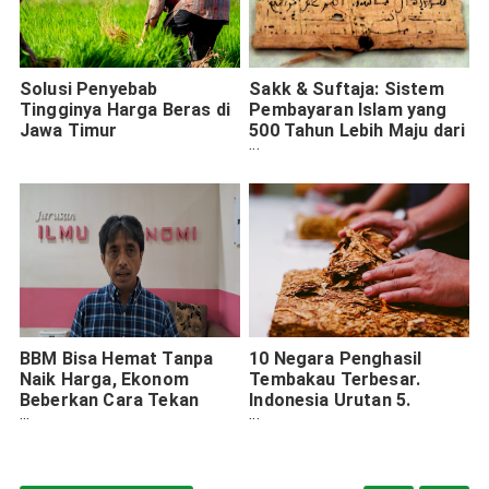
Solusi Penyebab
Sakk & Suftaja: Sistem
Tingginya Harga Beras di
Pembayaran Islam yang
Jawa Timur
500 Tahun Lebih Maju dari
Eropa
BBM Bisa Hemat Tanpa
10 Negara Penghasil
Naik Harga, Ekonom
Tembakau Terbesar.
Beberkan Cara Tekan
Indonesia Urutan 5.
Beban Energi
Nomor 1 Tak Disangka