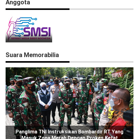
Anggota
Suara Memorabilia
Panglima TNI Instruksikan Bombardir RT Yang
Masuk Zona Merah Dengan Prokes Ketat