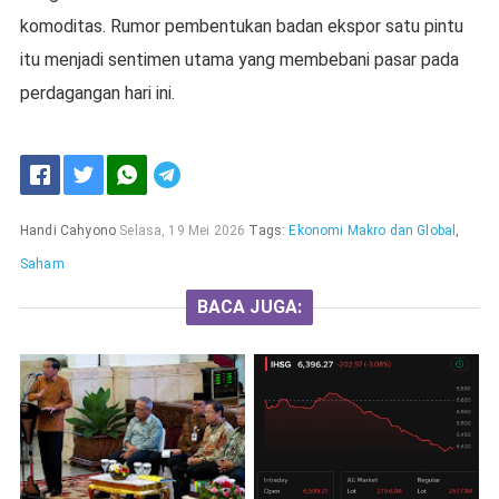
komoditas. Rumor pembentukan badan ekspor satu pintu
itu menjadi sentimen utama yang membebani pasar pada
perdagangan hari ini.
Handi Cahyono
Selasa, 19 Mei 2026
Tags:
Ekonomi Makro dan Global
,
Saham
BACA JUGA: