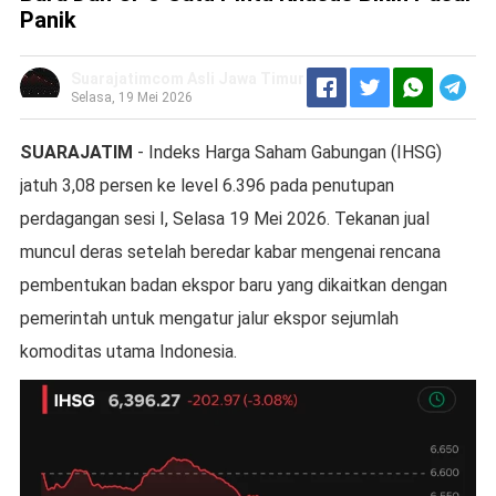
Panik
Suarajatimcom Asli Jawa Timur
Selasa, 19 Mei 2026
SUARAJATIM
- Indeks Harga Saham Gabungan (IHSG)
jatuh 3,08 persen ke level 6.396 pada penutupan
perdagangan sesi I, Selasa 19 Mei 2026. Tekanan jual
muncul deras setelah beredar kabar mengenai rencana
pembentukan badan ekspor baru yang dikaitkan dengan
pemerintah untuk mengatur jalur ekspor sejumlah
komoditas utama Indonesia.