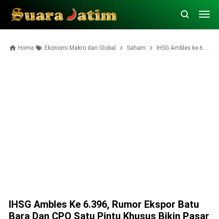
Home
Ekonomi Makro dan Global
Saham
IHSG Ambles ke 6.396, Rumor Ekspor Batu Bara dan CPO Satu Pintu Khusus Bikin Pasar Panik
IHSG Ambles Ke 6.396, Rumor Ekspor Batu
Bara Dan CPO Satu Pintu Khusus Bikin Pasar