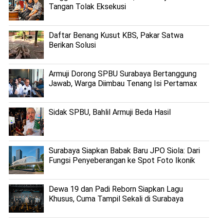
Tangan Tolak Eksekusi
Daftar Benang Kusut KBS, Pakar Satwa
Berikan Solusi
Armuji Dorong SPBU Surabaya Bertanggung
Jawab, Warga Diimbau Tenang Isi Pertamax
Sidak SPBU, Bahlil Armuji Beda Hasil
Surabaya Siapkan Babak Baru JPO Siola: Dari
Fungsi Penyeberangan ke Spot Foto Ikonik
Dewa 19 dan Padi Reborn Siapkan Lagu
Khusus, Cuma Tampil Sekali di Surabaya