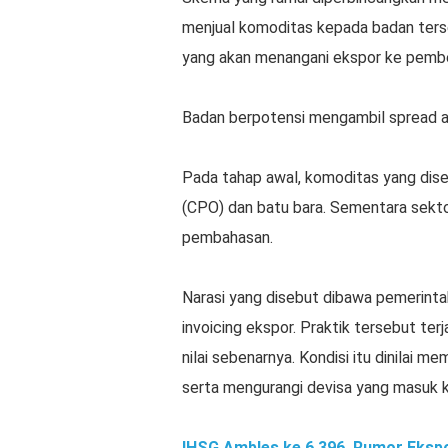
menjual komoditas kepada badan terseb
yang akan menangani ekspor ke pembel
Badan berpotensi mengambil spread at
Pada tahap awal, komoditas yang dise
(CPO) dan batu bara. Sementara sekto
pembahasan.
Narasi yang disebut dibawa pemerinta
invoicing ekspor. Praktik tersebut terj
nilai sebenarnya. Kondisi itu dinilai 
serta mengurangi devisa yang masuk k
IHSG Ambles ke 6.396, Rumor Ekspo