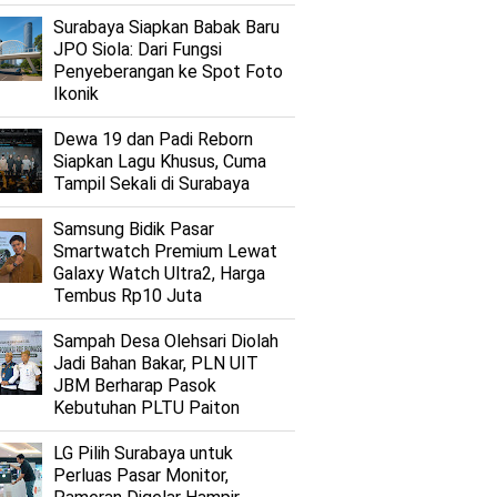
Surabaya Siapkan Babak Baru
JPO Siola: Dari Fungsi
Penyeberangan ke Spot Foto
Ikonik
Dewa 19 dan Padi Reborn
Siapkan Lagu Khusus, Cuma
Tampil Sekali di Surabaya
Samsung Bidik Pasar
Smartwatch Premium Lewat
Galaxy Watch Ultra2, Harga
Tembus Rp10 Juta
Sampah Desa Olehsari Diolah
Jadi Bahan Bakar, PLN UIT
JBM Berharap Pasok
Kebutuhan PLTU Paiton
LG Pilih Surabaya untuk
Perluas Pasar Monitor,