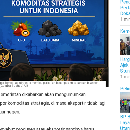
Peng
Pert
Deka
1 mi
Kem
Harg
Ajak
Stun
1 mi
or komoditas strategis memicu perhatian besar pelaku pasar dan investor.
(Gambar Ilustrasi AI)
Peli
 pemerintah dikabarkan akan mengumumkan
r komoditas strategis, di mana eksportir tidak lagi
ar negeri.
BP B
Laya
Uta
nyebut produsen atau eksportir nantinya harus