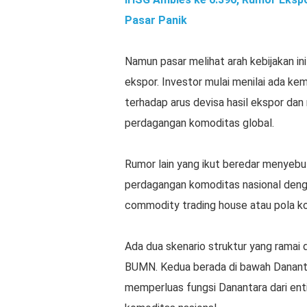
Pasar Panik
Namun pasar melihat arah kebijakan in
ekspor. Investor mulai menilai ada k
terhadap arus devisa hasil ekspor da
perdagangan komoditas global.
Rumor lain yang ikut beredar menyeb
perdagangan komoditas nasional denga
commodity trading house atau pola ko
Ada dua skenario struktur yang ramai 
BUMN. Kedua berada di bawah Danantar
memperluas fungsi Danantara dari ent