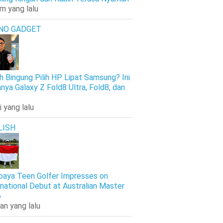
am yang lalu
NO GADGET
h Bingung Pilih HP Lipat Samsung? Ini
nya Galaxy Z Fold8 Ultra, Fold8, dan
i yang lalu
LISH
baya Teen Golfer Impresses on
rnational Debut at Australian Master
6
an yang lalu