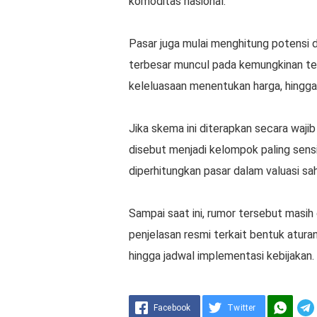
komoditas nasional.
Pasar juga mulai menghitung potensi
terbesar muncul pada kemungkinan te
keleluasaan menentukan harga, hingga r
Jika skema ini diterapkan secara waji
disebut menjadi kelompok paling sensit
diperhitungkan pasar dalam valuasi sa
Sampai saat ini, rumor tersebut masih
penjelasan resmi terkait bentuk atura
hingga jadwal implementasi kebijakan.
Facebook
Twitter