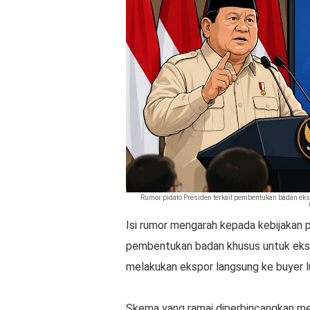
Rumor pidato Presiden terkait pembentukan badan eksp
Isi rumor mengarah kepada kebijakan
pembentukan badan khusus untuk ekspo
melakukan ekspor langsung ke buyer lu
Skema yang ramai diperbincangkan me