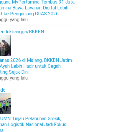
guna MyPertamina Tembus 31 Juta,
amina Bawa Layanan Digital Lebih
t ke Pengunjung GIIAS 2026
nggu yang lalu
endukbangga/BKKBN
anas 2026 di Malang, BKKBN Jatim
 Ayah Lebih Hadir untuk Cegah
ting Sejak Dini
nggu yang lalu
ndo
UMN Tinjau Pelabuhan Gresik,
nan Logistik Nasional Jadi Fokus
ma