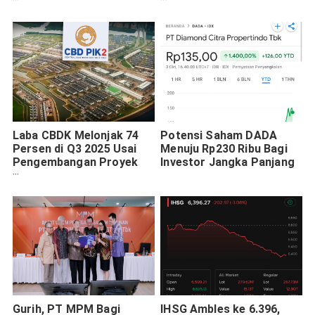
Lewat Satu Pintu
Penjajakan Modal Baru
Laba CBDK Melonjak 74
Potensi Saham DADA
Persen di Q3 2025 Usai
Menuju Rp230 Ribu Bagi
Pengembangan Proyek
Investor Jangka Panjang
PIK2
Gurih, PT MPM Bagi
IHSG Ambles ke 6.396,