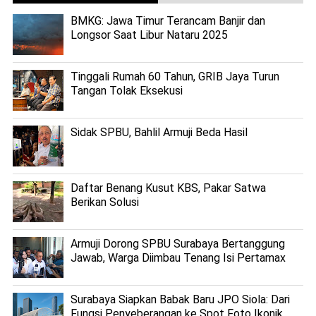
BMKG: Jawa Timur Terancam Banjir dan
Longsor Saat Libur Nataru 2025
Tinggali Rumah 60 Tahun, GRIB Jaya Turun
Tangan Tolak Eksekusi
Sidak SPBU, Bahlil Armuji Beda Hasil
Daftar Benang Kusut KBS, Pakar Satwa
Berikan Solusi
Armuji Dorong SPBU Surabaya Bertanggung
Jawab, Warga Diimbau Tenang Isi Pertamax
Surabaya Siapkan Babak Baru JPO Siola: Dari
Fungsi Penyeberangan ke Spot Foto Ikonik