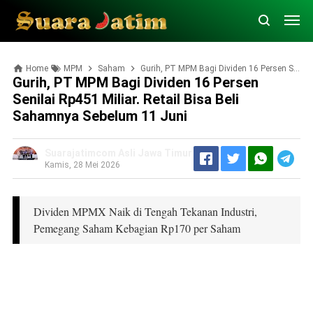
Home
MPM
Saham
Gurih, PT MPM Bagi Dividen 16 Persen Senilai Rp451 Miliar. Retail Bisa Beli Sahamnya Sebelum 11 Juni
Gurih, PT MPM Bagi Dividen 16 Persen
Senilai Rp451 Miliar. Retail Bisa Beli
Sahamnya Sebelum 11 Juni
Suarajatimcom Asli Jawa Timur
Kamis, 28 Mei 2026
Dividen MPMX Naik di Tengah Tekanan Industri,
Pemegang Saham Kebagian Rp170 per Saham