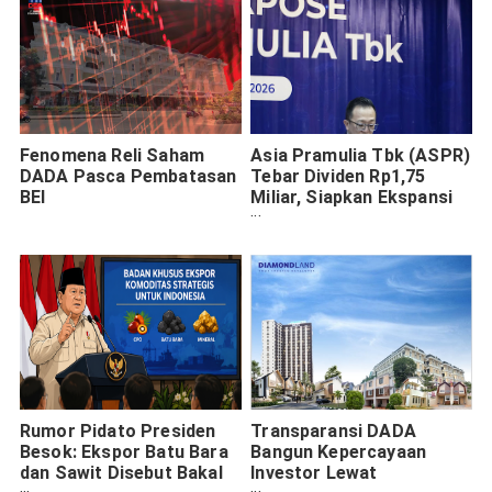
Fenomena Reli Saham
Asia Pramulia Tbk (ASPR)
DADA Pasca Pembatasan
Tebar Dividen Rp1,75
BEI
Miliar, Siapkan Ekspansi
Mesin Produksi untuk
Kejar Pertumbuhan
Rumor Pidato Presiden
Transparansi DADA
Besok: Ekspor Batu Bara
Bangun Kepercayaan
dan Sawit Disebut Bakal
Investor Lewat