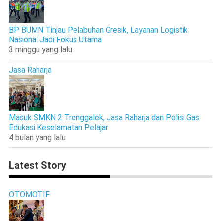
BP BUMN Tinjau Pelabuhan Gresik, Layanan Logistik
Nasional Jadi Fokus Utama
3 minggu yang lalu
Jasa Raharja
Masuk SMKN 2 Trenggalek, Jasa Raharja dan Polisi Gas
Edukasi Keselamatan Pelajar
4 bulan yang lalu
Latest Story
OTOMOTIF