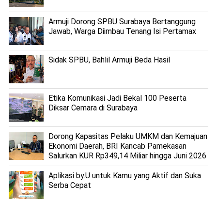
Armuji Dorong SPBU Surabaya Bertanggung
Jawab, Warga Diimbau Tenang Isi Pertamax
Sidak SPBU, Bahlil Armuji Beda Hasil
Etika Komunikasi Jadi Bekal 100 Peserta
Diksar Cemara di Surabaya
Dorong Kapasitas Pelaku UMKM dan Kemajuan
Ekonomi Daerah, BRI Kancab Pamekasan
Salurkan KUR Rp349,14 Miliar hingga Juni 2026
Aplikasi by.U untuk Kamu yang Aktif dan Suka
Serba Cepat