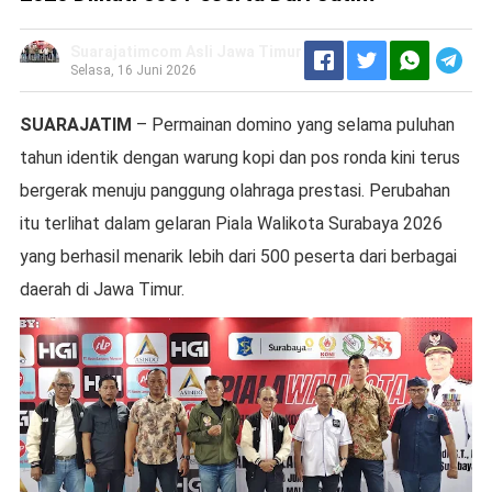
Suarajatimcom Asli Jawa Timur
Selasa, 16 Juni 2026
SUARAJATIM
– Permainan domino yang selama puluhan
tahun identik dengan warung kopi dan pos ronda kini terus
bergerak menuju panggung olahraga prestasi. Perubahan
itu terlihat dalam gelaran Piala Walikota Surabaya 2026
yang berhasil menarik lebih dari 500 peserta dari berbagai
daerah di Jawa Timur.