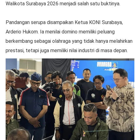
Walikota Surabaya 2026 menjadi salah satu buktinya.
Pandangan serupa disampaikan Ketua KONI Surabaya,
Arderio Hukom. Ia menilai domino memiliki peluang
berkembang sebagai olahraga yang tidak hanya melahirkan
prestasi, tetapi juga memiliki nilai industri di masa depan.