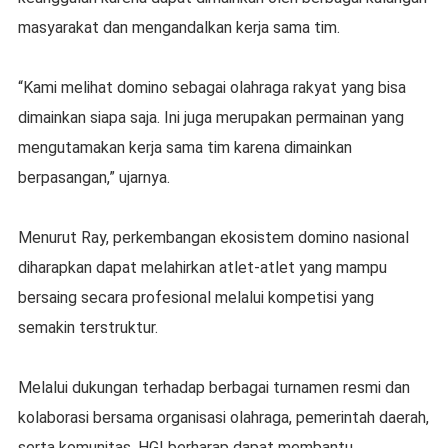
masyarakat dan mengandalkan kerja sama tim.
“Kami melihat domino sebagai olahraga rakyat yang bisa
dimainkan siapa saja. Ini juga merupakan permainan yang
mengutamakan kerja sama tim karena dimainkan
berpasangan,” ujarnya.
Menurut Ray, perkembangan ekosistem domino nasional
diharapkan dapat melahirkan atlet-atlet yang mampu
bersaing secara profesional melalui kompetisi yang
semakin terstruktur.
Melalui dukungan terhadap berbagai turnamen resmi dan
kolaborasi bersama organisasi olahraga, pemerintah daerah,
serta komunitas, HGI berharap dapat membantu