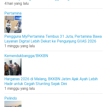
4 hari yang lalu
Pertamina
Pengguna MyPertamina Tembus 31 Juta, Pertamina Bawa
Layanan Digital Lebih Dekat ke Pengunjung GIIAS 2026
1 minggu yang lalu
Kemendukbangga/BKKBN
Harganas 2026 di Malang, BKKBN Jatim Ajak Ayah Lebih
Hadir untuk Cegah Stunting Sejak Dini
1 minggu yang lalu
Pelindo