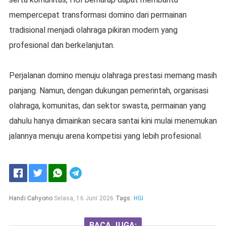
mempercepat transformasi domino dari permainan
tradisional menjadi olahraga pikiran modern yang
profesional dan berkelanjutan.
Perjalanan domino menuju olahraga prestasi memang masih
panjang. Namun, dengan dukungan pemerintah, organisasi
olahraga, komunitas, dan sektor swasta, permainan yang
dahulu hanya dimainkan secara santai kini mulai menemukan
jalannya menuju arena kompetisi yang lebih profesional.
Handi Cahyono
Selasa, 16 Juni 2026
Tags:
HGI
BACA JUGA: