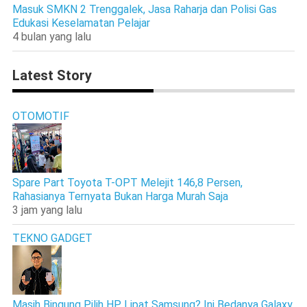
Masuk SMKN 2 Trenggalek, Jasa Raharja dan Polisi Gas
Edukasi Keselamatan Pelajar
4 bulan yang lalu
Latest Story
OTOMOTIF
Spare Part Toyota T-OPT Melejit 146,8 Persen,
Rahasianya Ternyata Bukan Harga Murah Saja
3 jam yang lalu
TEKNO GADGET
Masih Bingung Pilih HP Lipat Samsung? Ini Bedanya Galaxy