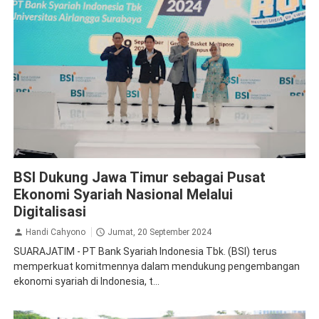
BSI
BSI Dukung Jawa Timur sebagai Pusat
Ekonomi Syariah Nasional Melalui
Digitalisasi
Handi Cahyono
Jumat, 20 September 2024
SUARAJATIM - PT Bank Syariah Indonesia Tbk. (BSI) terus
memperkuat komitmennya dalam mendukung pengembangan
ekonomi syariah di Indonesia, t...