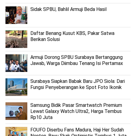
Sidak SPBU, Bahlil Armuji Beda Hasil
Daftar Benang Kusut KBS, Pakar Satwa
Berikan Solusi
Armuji Dorong SPBU Surabaya Bertanggung
Jawab, Warga Diimbau Tenang Isi Pertamax
Surabaya Siapkan Babak Baru JPO Siola: Dari
Fungsi Penyeberangan ke Spot Foto Ikonik
Samsung Bidik Pasar Smartwatch Premium
Lewat Galaxy Watch Ultra2, Harga Tembus
Rp10 Juta
FOUFO Diserbu Fans Madura, Haji Her Sudah
Nonton, Bayu Skak Optimistis Tembus 1 Juta