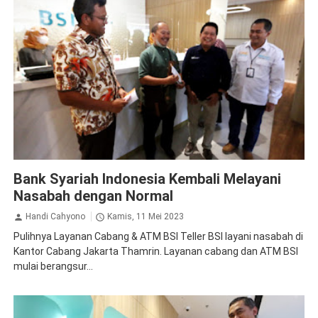
BSI
Ekonomi Bisnis
Bank Syariah Indonesia Kembali Melayani
Nasabah dengan Normal
Handi Cahyono
Kamis, 11 Mei 2023
Pulihnya Layanan Cabang & ATM BSI Teller BSI layani nasabah di
Kantor Cabang Jakarta Thamrin. Layanan cabang dan ATM BSI
mulai berangsur...