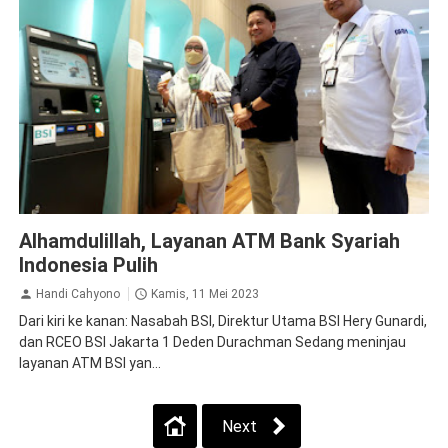
BSI
Ekonomi Bisnis
Alhamdulillah, Layanan ATM Bank Syariah
Indonesia Pulih
Handi Cahyono
Kamis, 11 Mei 2023
Dari kiri ke kanan: Nasabah BSI, Direktur Utama BSI Hery Gunardi,
dan RCEO BSI Jakarta 1 Deden Durachman Sedang meninjau
layanan ATM BSI yan...
Next