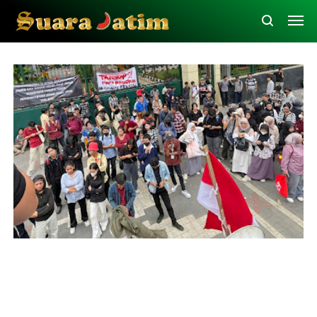
Demo
Korupsi
Peristiwa