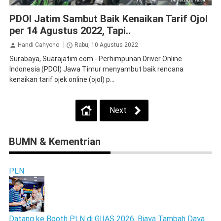
Demo
Peristiwa
PDOI Jatim Sambut Baik Kenaikan Tarif Ojol
per 14 Agustus 2022, Tapi..
Handi Cahyono
Rabu, 10 Agustus 2022
Surabaya, Suarajatim.com - Perhimpunan Driver Online
Indonesia (PDOI) Jawa Timur menyambut baik rencana
kenaikan tarif ojek online (ojol) p...
Next
BUMN & Kementrian
PLN
Datang ke Booth PLN di GIIAS 2026, Biaya Tambah Daya