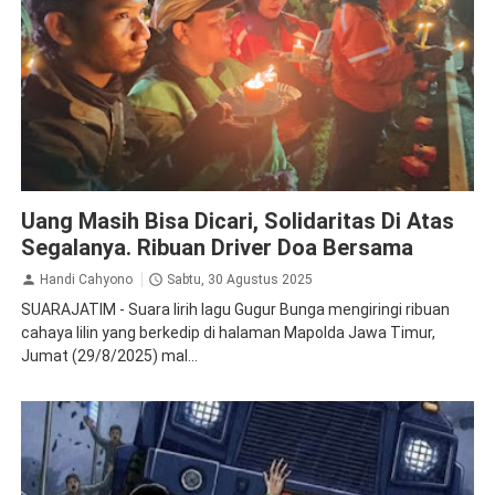
Demo
Demo Ojol Hari ini
Ojol
Uang Masih Bisa Dicari, Solidaritas Di Atas
Segalanya. Ribuan Driver Doa Bersama
Handi Cahyono
Sabtu, 30 Agustus 2025
SUARAJATIM - Suara lirih lagu Gugur Bunga mengiringi ribuan
cahaya lilin yang berkedip di halaman Mapolda Jawa Timur,
Jumat (29/8/2025) mal...