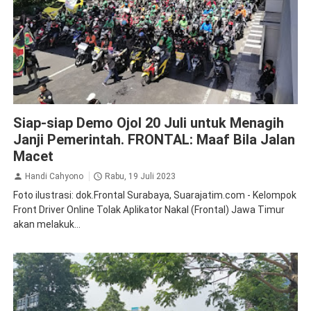
Demo
Demo Ojol Hari ini
Ojol
Siap-siap Demo Ojol 20 Juli untuk Menagih
Janji Pemerintah. FRONTAL: Maaf Bila Jalan
Macet
Handi Cahyono
Rabu, 19 Juli 2023
Foto ilustrasi: dok.Frontal Surabaya, Suarajatim.com - Kelompok
Front Driver Online Tolak Aplikator Nakal (Frontal) Jawa Timur
akan melakuk...