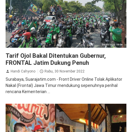
Demo
Tarif Ojol Bakal Ditentukan Gubernur,
FRONTAL Jatim Dukung Penuh
Handi Cahyono
Rabu, 30 November 2022
Surabaya, Suarajatim.com - Front Driver Online Tolak Aplikator
Nakal (Frontal) Jawa Timur mendukung sepenuhnya perihal
rencana Kementerian ...