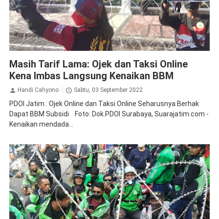
Demo
Peristiwa
Pertamina
Masih Tarif Lama: Ojek dan Taksi Online
Kena Imbas Langsung Kenaikan BBM
Handi Cahyono
Sabtu, 03 September 2022
PDOI Jatim : Ojek Online dan Taksi Online Seharusnya Berhak
Dapat BBM Subsidi Foto: Dok.PDOI Surabaya, Suarajatim.com -
Kenaikan mendada...