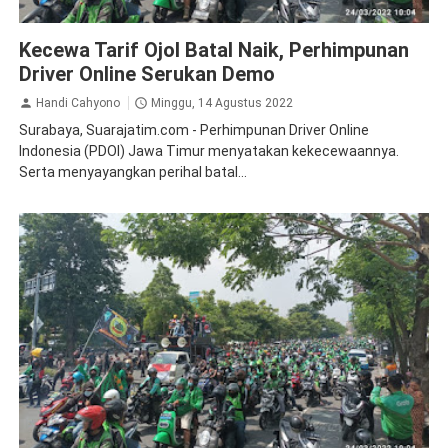
Demo
Peristiwa
Kecewa Tarif Ojol Batal Naik, Perhimpunan
Driver Online Serukan Demo
Handi Cahyono
Minggu, 14 Agustus 2022
Surabaya, Suarajatim.com - Perhimpunan Driver Online
Indonesia (PDOI) Jawa Timur menyatakan kekecewaannya.
Serta menyayangkan perihal batal...