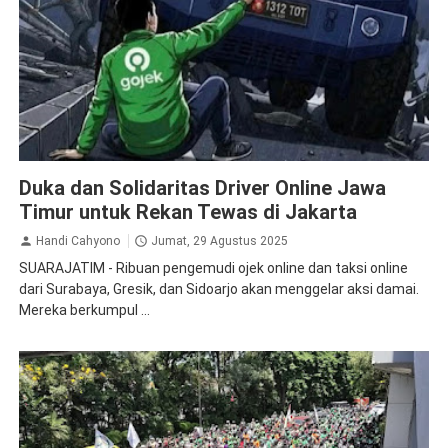
Demo
Demo Ojol Hari ini
Ojol
Duka dan Solidaritas Driver Online Jawa
Timur untuk Rekan Tewas di Jakarta
Handi Cahyono
Jumat, 29 Agustus 2025
SUARAJATIM - Ribuan pengemudi ojek online dan taksi online
dari Surabaya, Gresik, dan Sidoarjo akan menggelar aksi damai.
Mereka berkumpul ...