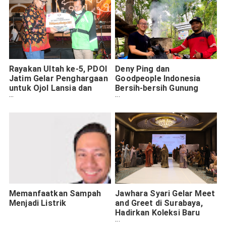
Rayakan Ultah ke-5, PDOI
Deny Ping dan
Jatim Gelar Penghargaan
Goodpeople Indonesia
untuk Ojol Lansia dan
Bersih-bersih Gunung
Disabilitas
Penanggungan
Memanfaatkan Sampah
Jawhara Syari Gelar Meet
Menjadi Listrik
and Greet di Surabaya,
Hadirkan Koleksi Baru
Peony Series