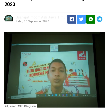
2020
Suarajatimcom Asli Jawa Timur
Rabu, 30 September 2020
Rafi, siswa SMKN I Singosari