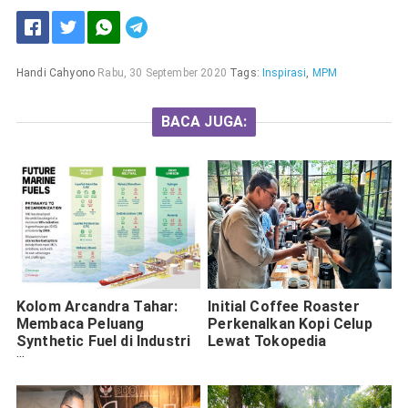
Handi Cahyono
Rabu, 30 September 2020
Tags:
Inspirasi
,
MPM
BACA JUGA:
Kolom Arcandra Tahar:
Initial Coffee Roaster
Membaca Peluang
Perkenalkan Kopi Celup
Synthetic Fuel di Industri
Lewat Tokopedia
Maritim