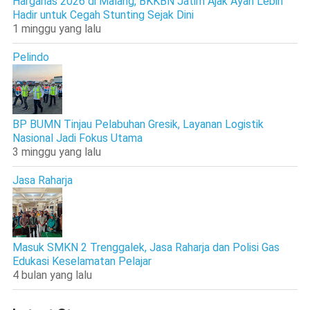
Harganas 2026 di Malang, BKKBN Jatim Ajak Ayah Lebih
Hadir untuk Cegah Stunting Sejak Dini
1 minggu yang lalu
Pelindo
BP BUMN Tinjau Pelabuhan Gresik, Layanan Logistik
Nasional Jadi Fokus Utama
3 minggu yang lalu
Jasa Raharja
Masuk SMKN 2 Trenggalek, Jasa Raharja dan Polisi Gas
Edukasi Keselamatan Pelajar
4 bulan yang lalu