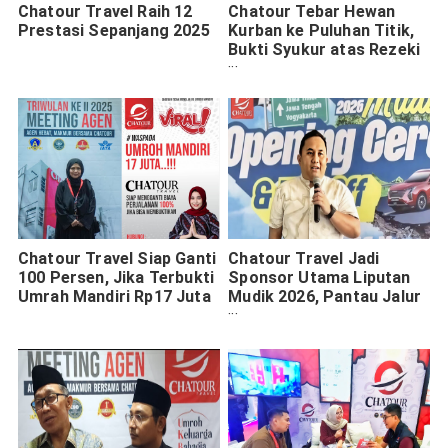
Chatour Travel Raih 12
Chatour Tebar Hewan
Prestasi Sepanjang 2025
Kurban ke Puluhan Titik,
Bukti Syukur atas Rezeki
Bisnis Travel
Chatour Travel Siap Ganti
Chatour Travel Jadi
100 Persen, Jika Terbukti
Sponsor Utama Liputan
Umrah Mandiri Rp17 Juta
Mudik 2026, Pantau Jalur
Padat Jatim–Jateng–
Yogyakarta