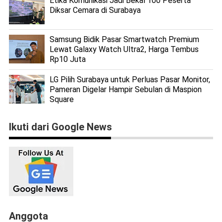
Etika Komunikasi Jadi Bekal 100 Peserta
Diksar Cemara di Surabaya
Samsung Bidik Pasar Smartwatch Premium
Lewat Galaxy Watch Ultra2, Harga Tembus
Rp10 Juta
LG Pilih Surabaya untuk Perluas Pasar Monitor,
Pameran Digelar Hampir Sebulan di Maspion
Square
Ikuti dari Google News
Anggota