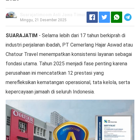
Suarajatimcom Asli Jawa Timur
Minggu, 21 Desember 2025
SUARAJATIM
- Selama lebih dari 17 tahun berkiprah di
industri perjalanan ibadah, PT Cemerlang Hajar Aswad atau
Chatour Travel menempatkan konsistensi layanan sebagai
fondasi utama. Tahun 2025 menjadi fase penting karena
perusahaan ini mencatatkan 12 prestasi yang
merefleksikan kematangan operasional, tata kelola, serta
kepercayaan jamaah di seluruh Indonesia.