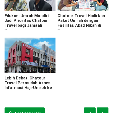
Edukasi Umrah Mandiri
Chatour Travel Hadirkan
Jadi Prioritas Chatour
Paket Umrah dengan
Travel bagi Jamaah
Fasilitas Akad Nikah di
Indonesia
Tanah Suci
Lebih Dekat, Chatour
Travel Permudah Akses
Informasi Haji-Umroh ke
Tanah Suci