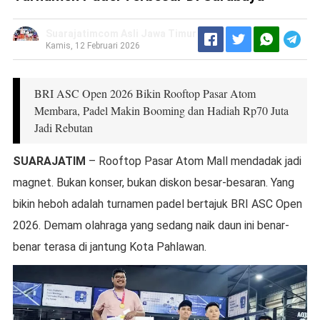
Suarajatimcom Asli Jawa Timur
Kamis, 12 Februari 2026
BRI ASC Open 2026 Bikin Rooftop Pasar Atom
Membara, Padel Makin Booming dan Hadiah Rp70 Juta
Jadi Rebutan
SUARAJATIM
– Rooftop Pasar Atom Mall mendadak jadi
magnet. Bukan konser, bukan diskon besar-besaran. Yang
bikin heboh adalah turnamen padel bertajuk BRI ASC Open
2026. Demam olahraga yang sedang naik daun ini benar-
benar terasa di jantung Kota Pahlawan.