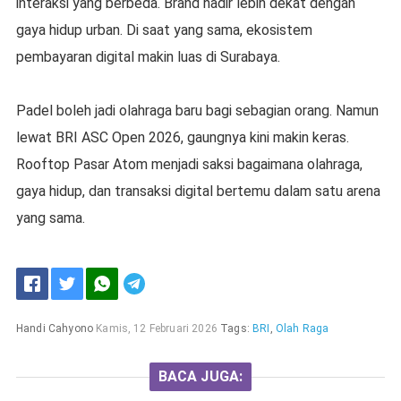
interaksi yang berbeda. Brand hadir lebih dekat dengan
gaya hidup urban. Di saat yang sama, ekosistem
pembayaran digital makin luas di Surabaya.
Padel boleh jadi olahraga baru bagi sebagian orang. Namun
lewat BRI ASC Open 2026, gaungnya kini makin keras.
Rooftop Pasar Atom menjadi saksi bagaimana olahraga,
gaya hidup, dan transaksi digital bertemu dalam satu arena
yang sama.
Handi Cahyono
Kamis, 12 Februari 2026
Tags:
BRI
,
Olah Raga
BACA JUGA: