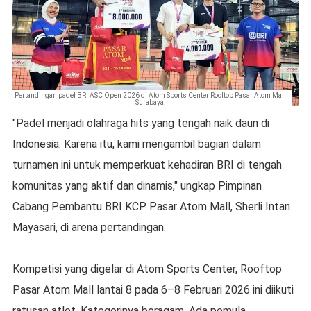
Pertandingan padel BRI ASC Open 2026 di Atom Sports Center Rooftop Pasar Atom Mall
Surabaya.
"Padel menjadi olahraga hits yang tengah naik daun di
Indonesia. Karena itu, kami mengambil bagian dalam
turnamen ini untuk memperkuat kehadiran BRI di tengah
komunitas yang aktif dan dinamis," ungkap Pimpinan
Cabang Pembantu BRI KCP Pasar Atom Mall, Sherli Intan
Mayasari, di arena pertandingan.
Kompetisi yang digelar di Atom Sports Center, Rooftop
Pasar Atom Mall lantai 8 pada 6–8 Februari 2026 ini diikuti
ratusan atlet. Kategorinya beragam. Ada pemula,