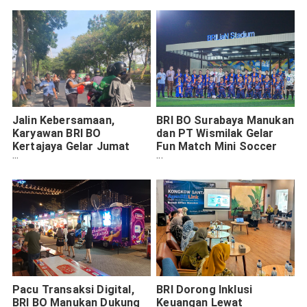
Jalin Kebersamaan,
BRI BO Surabaya Manukan
Karyawan BRI BO
dan PT Wismilak Gelar
Kertajaya Gelar Jumat
Fun Match Mini Soccer
Berkah Berbagi
untuk Pererat Silaturahmi
Pacu Transaksi Digital,
BRI Dorong Inklusi
BRI BO Manukan Dukung
Keuangan Lewat