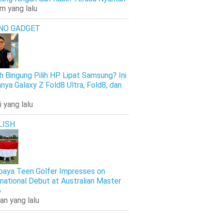
am yang lalu
NO GADGET
h Bingung Pilih HP Lipat Samsung? Ini
nya Galaxy Z Fold8 Ultra, Fold8, dan
i yang lalu
LISH
baya Teen Golfer Impresses on
rnational Debut at Australian Master
6
an yang lalu