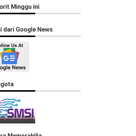
orit Minggu ini
ti dari Google News
gota
ra Memorabilia