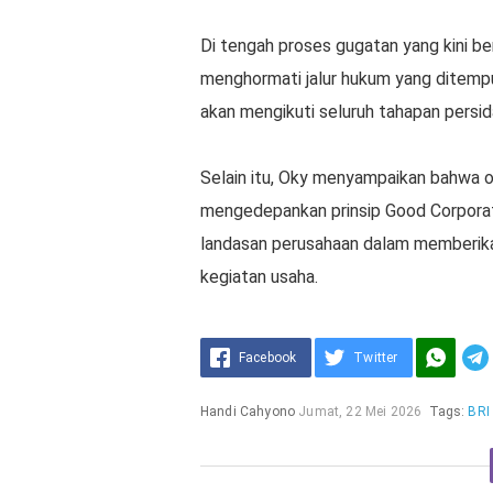
Di tengah proses gugatan yang kini be
menghormati jalur hukum yang ditempu
akan mengikuti seluruh tahapan persid
Selain itu, Oky menyampaikan bahwa op
mengedepankan prinsip Good Corporat
landasan perusahaan dalam memberika
kegiatan usaha.
Facebook
Twitter
Handi Cahyono
Jumat, 22 Mei 2026
Tags:
BRI