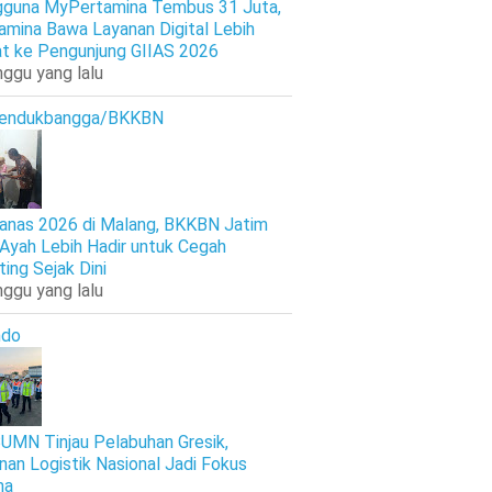
guna MyPertamina Tembus 31 Juta,
amina Bawa Layanan Digital Lebih
t ke Pengunjung GIIAS 2026
nggu yang lalu
endukbangga/BKKBN
anas 2026 di Malang, BKKBN Jatim
 Ayah Lebih Hadir untuk Cegah
ting Sejak Dini
nggu yang lalu
ndo
UMN Tinjau Pelabuhan Gresik,
nan Logistik Nasional Jadi Fokus
ma