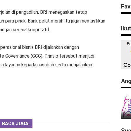
Fav
rjalan di pengadilan, BRI menegaskan tetap
h para pihak. Bank pelat merah itu juga memastikan
Iku
angan secara kooperatif.
erasional bisnis BRI dijalankan dengan
e Governance (GCG). Prinsip tersebut menjadi
n layanan kepada nasabah serta menjalankan
Ang
BACA JUGA:
Sua