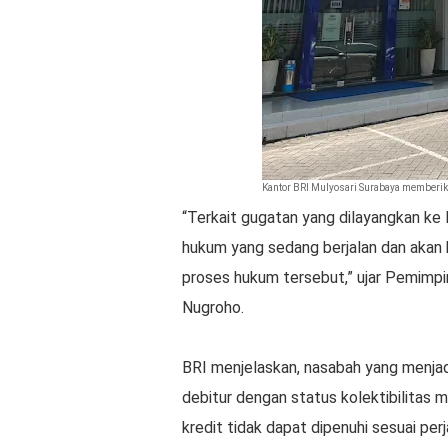
Kantor BRI Mulyosari Surabaya memberika
“Terkait gugatan yang dilayangkan ke
hukum yang sedang berjalan dan akan 
proses hukum tersebut,” ujar Pemimpi
Nugroho.
BRI menjelaskan, nasabah yang menjad
debitur dengan status kolektibilitas m
kredit tidak dapat dipenuhi sesuai pe