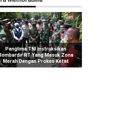
Panglima TNI Instruksikan
Bombardir RT Yang Masuk Zona
Merah Dengan Prokes Ketat