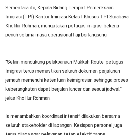
Sementara itu, Kepala Bidang Tempat Pemeriksaan
Imigrasi (TPI) Kantor Imigrasi Kelas I Khusus TPI Surabaya,
Kholilur Rohman, mengatakan petugas imigrasi bekerja
penuh selama masa operasional haji berlangsung.
“Selain mendukung pelaksanaan Makkah Route, petugas
Imigrasi terus memastikan seluruh dokumen perjalanan
jemaah memenuhi ketentuan keimigrasian sehingga proses
keberangkatan dapat berjalan lancar dan sesuai jadwal,”
jelas Kholilur Rohman.
Ia menambahkan koordinasi intensif dilakukan bersama
seluruh stakeholder di lapangan. Kesiapan personel juga
terus dijaga agar pelayanan tetap efektif tanpa