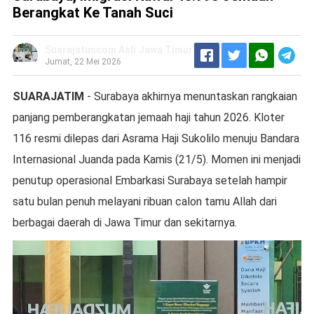
Berangkat Ke Tanah Suci
Suarajatimcom Asli Jawa Timur
Jumat, 22 Mei 2026
SUARAJATIM
- Surabaya akhirnya menuntaskan rangkaian
panjang pemberangkatan jemaah haji tahun 2026. Kloter
116 resmi dilepas dari Asrama Haji Sukolilo menuju Bandara
Internasional Juanda pada Kamis (21/5). Momen ini menjadi
penutup operasional Embarkasi Surabaya setelah hampir
satu bulan penuh melayani ribuan calon tamu Allah dari
berbagai daerah di Jawa Timur dan sekitarnya.