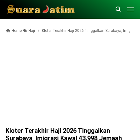
Home
Haji
Kloter Terakhir Haji 2026 Tinggalkan Surabaya, Imigrasi Kawal 43.998 Jemaah Berangkat ke Tanah Suci
Kloter Terakhir Haji 2026 Tinggalkan
Surabaya, Imigrasi Kawal 43.998 Jemaah