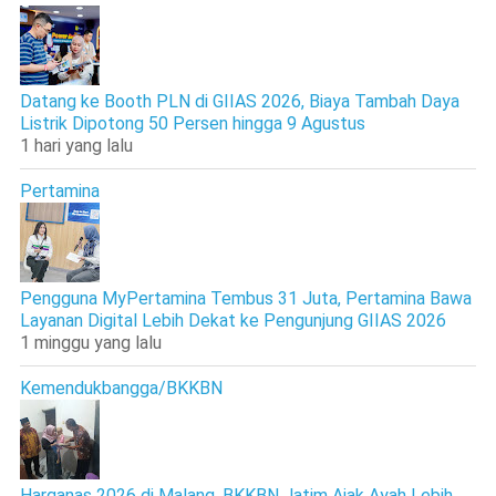
Datang ke Booth PLN di GIIAS 2026, Biaya Tambah Daya
Listrik Dipotong 50 Persen hingga 9 Agustus
1 hari yang lalu
Pertamina
Pengguna MyPertamina Tembus 31 Juta, Pertamina Bawa
Layanan Digital Lebih Dekat ke Pengunjung GIIAS 2026
1 minggu yang lalu
Kemendukbangga/BKKBN
Harganas 2026 di Malang, BKKBN Jatim Ajak Ayah Lebih