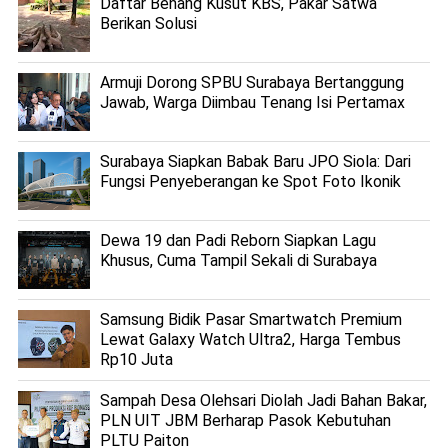
Daftar Benang Kusut KBS, Pakar Satwa
Berikan Solusi
Armuji Dorong SPBU Surabaya Bertanggung
Jawab, Warga Diimbau Tenang Isi Pertamax
Surabaya Siapkan Babak Baru JPO Siola: Dari
Fungsi Penyeberangan ke Spot Foto Ikonik
Dewa 19 dan Padi Reborn Siapkan Lagu
Khusus, Cuma Tampil Sekali di Surabaya
Samsung Bidik Pasar Smartwatch Premium
Lewat Galaxy Watch Ultra2, Harga Tembus
Rp10 Juta
Sampah Desa Olehsari Diolah Jadi Bahan Bakar,
PLN UIT JBM Berharap Pasok Kebutuhan
PLTU Paiton