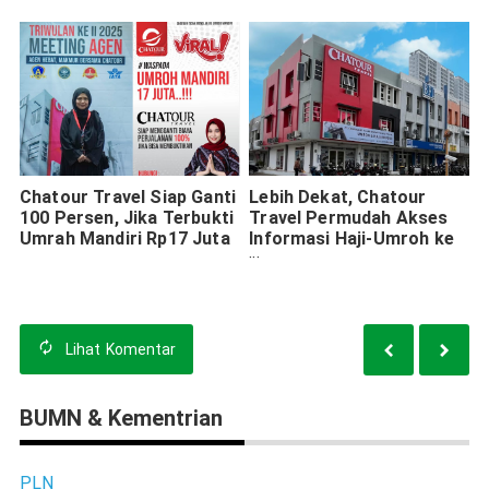
Chatour Travel Siap Ganti
Lebih Dekat, Chatour
100 Persen, Jika Terbukti
Travel Permudah Akses
Umrah Mandiri Rp17 Juta
Informasi Haji-Umroh ke
Tanah Suci
Lihat
Komentar
BUMN & Kementrian
PLN