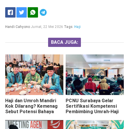
Handi Cahyono
Jumat, 22 Mei 2026
Tags:
Haji
BACA JUGA:
Haji dan Umroh Mandiri
PCNU Surabaya Gelar
Kok Dilarang? Kemenag
Sertifikasi Kompetensi
Sebut Potensi Bahaya
Pembimbing Umrah-Haji