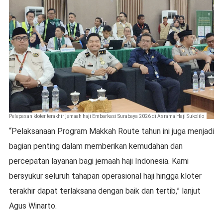
Pelepasan kloter terakhir jemaah haji Embarkasi Surabaya 2026 di Asrama Haji Sukolilo
“Pelaksanaan Program Makkah Route tahun ini juga menjadi
bagian penting dalam memberikan kemudahan dan
percepatan layanan bagi jemaah haji Indonesia. Kami
bersyukur seluruh tahapan operasional haji hingga kloter
terakhir dapat terlaksana dengan baik dan tertib,” lanjut
Agus Winarto.